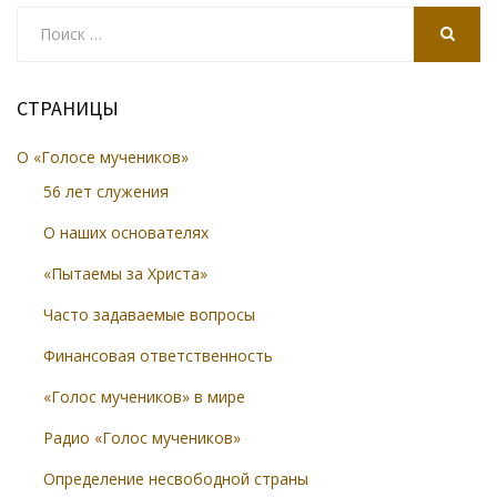
Search
for:
SEARCH
СТРАНИЦЫ
О «Голосе мучеников»
56 лет служения
О наших основателях
«Пытаемы за Христа»
Часто задаваемые вопросы
Финансовая ответственность
«Голос мучеников» в мире
Радио «Голос мучеников»
Определение несвободной страны