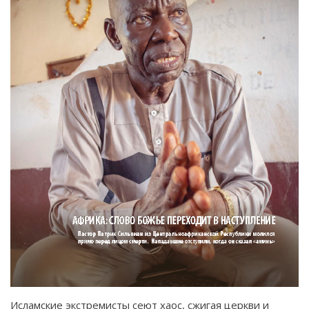
Исламские экстремисты сеют хаос, сжигая церкви и