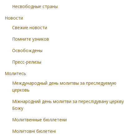
Несвободные страны
Новости
Свежие новости
Помните узников
Освобождены
Пресс-релизы
Молитесь
Международный день молитвы за преследуемую
церковь
Міжнародний день молитви за переслідувану церкву
Божу
Молитвенные бюллетени
Молитовні бюлетені