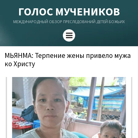
ГОЛОС МУЧЕНИКОВ
МЕЖДУНАРОДНЫЙ ОБЗОР ПРЕСЛЕДОВАНИЙ ДЕТЕЙ БОЖЬИХ
Menu
МЬЯНМА: Терпение жены привело мужа
ко Христу