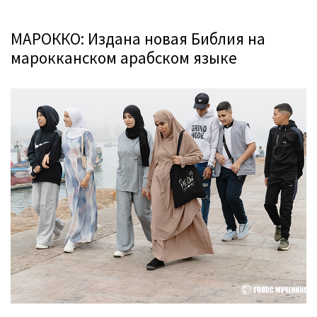
МАРОККО: Издана новая Библия на
марокканском арабском языке