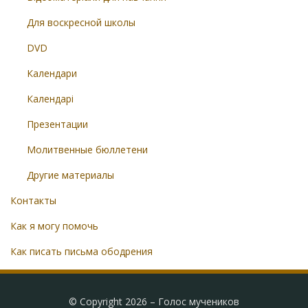
Для воскресной школы
DVD
Календари
Календарі
Презентации
Молитвенные бюллетени
Другие материалы
Контакты
Как я могу помочь
Как писать письма ободрения
© Copyright 2026 –
Голос мучеников