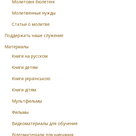
Молитовні бюлетені
Молитвенные нужды
Статьи о молитве
Поддержать наше служение
Материалы
Книги на русском
Книги детям
Книги українською
Книги дітям
Мультфильмы
Фильмы
Видеоматериалы для обучения
Відеоматеріали для навчання