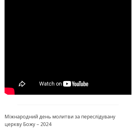
Міжнародний день молитви за переслідувану
церкву Божу – 2024