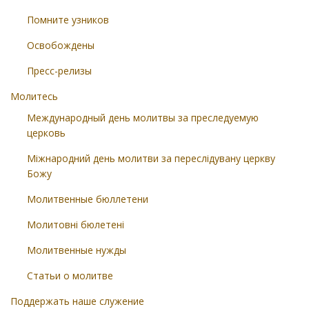
Помните узников
Освобождены
Пресс-релизы
Молитесь
Международный день молитвы за преследуемую
церковь
Міжнародний день молитви за переслідувану церкву
Божу
Молитвенные бюллетени
Молитовні бюлетені
Молитвенные нужды
Статьи о молитве
Поддержать наше служение