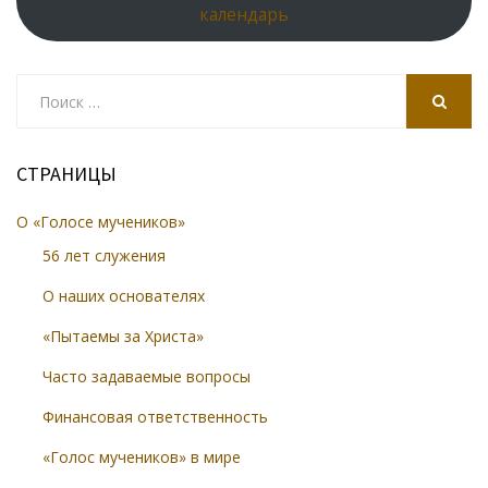
календарь
Search
for:
SEARCH
СТРАНИЦЫ
О «Голосе мучеников»
56 лет служения
О наших основателях
«Пытаемы за Христа»
Часто задаваемые вопросы
Финансовая ответственность
«Голос мучеников» в мире