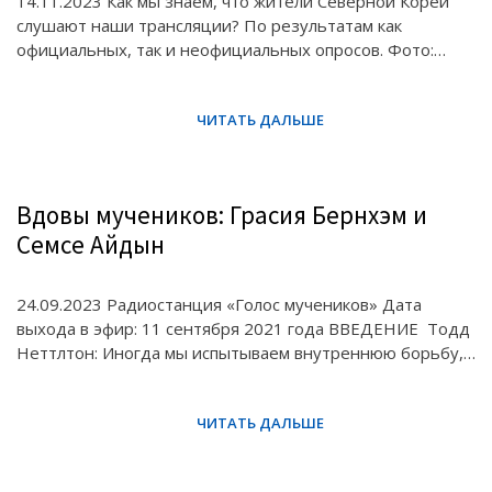
14.11.2023 Как мы знаем, что жители Северной Кореи
слушают наши трансляции? По результатам как
официальных, так и неофициальных опросов. Фото:…
Вдовы мучеников: Грасия Бернхэм и
Семсе Айдын
24.09.2023 Радиостанция «Голос мучеников» Дата
выхода в эфир: 11 сентября 2021 года ВВЕДЕНИЕ Тодд
Неттлтон: Иногда мы испытываем внутреннюю борьбу,…