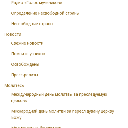
Радио «Голос мучеников»
Определение несвободной страны
Несвободные страны
Новости
Свежие новости
Помните узников
Освобождены
Пресс-релизы
Молитесь
Международный день молитвы за преследуемую
церковь
Міжнародний день молитви за переслідувану церкву
Божу
Молитвенные бюллетени