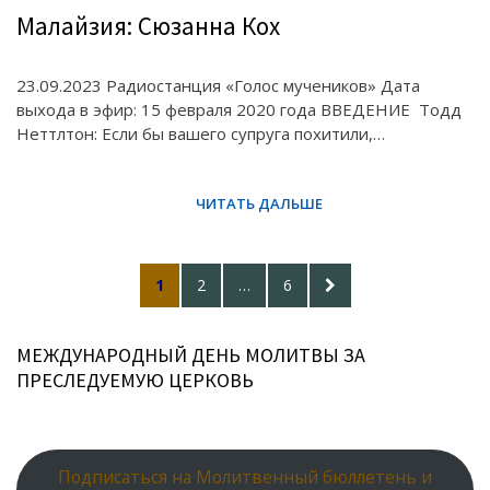
Малайзия: Сюзанна Кох
23.09.2023 Радиостанция «Голос мучеников» Дата
выхода в эфир: 15 февраля 2020 года ВВЕДЕНИЕ Тодд
Неттлтон: Если бы вашего супруга похитили,…
Posts
PAGE
PAGE
PAGE
NEXT
1
2
…
6
pagination
PAGE
МЕЖДУНАРОДНЫЙ ДЕНЬ МОЛИТВЫ ЗА
ПРЕСЛЕДУЕМУЮ ЦЕРКОВЬ
Подписаться на Молитвенный бюллетень и