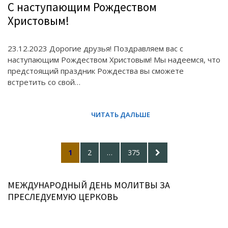
С наступающим Рождеством
Христовым!
23.12.2023 Дорогие друзья! Поздравляем вас с
наступающим Рождеством Христовым! Мы надеемся, что
предстоящий праздник Рождества вы сможете
встретить со свой…
Posts
PAGE
PAGE
PAGE
NEXT
1
2
…
375
pagination
PAGE
МЕЖДУНАРОДНЫЙ ДЕНЬ МОЛИТВЫ ЗА
ПРЕСЛЕДУЕМУЮ ЦЕРКОВЬ