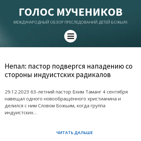
ГОЛОС МУЧЕНИКОВ
МЕЖДУНАРОДНЫЙ ОБЗОР ПРЕСЛЕДОВАНИЙ ДЕТЕЙ БОЖЬИХ
Menu
Непал: пастор подвергся нападению со
стороны индуистских радикалов
29.12.2023 63-летний пастор Бхим Таманг 4 сентября
навещал одного новообращённого христианина и
делился с ним Словом Божьим, когда группа
индуистских…