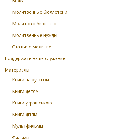
Божу
Молитвенные бюллетени
Молитовні бюлетені
Молитвенные нужды
Статьи о молитве
Поддержать наше служение
Материалы
Книги на русском
Книги детям
Книги українською
Книги дітям
Мультфильмы
Фильмы