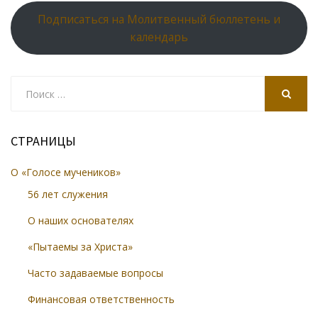
Подписаться на Молитвенный бюллетень и
календарь
Search
for:
SEARCH
СТРАНИЦЫ
О «Голосе мучеников»
56 лет служения
О наших основателях
«Пытаемы за Христа»
Часто задаваемые вопросы
Финансовая ответственность