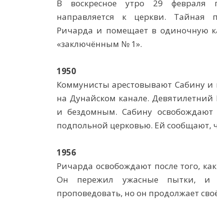
В воскресное утро 29 февраля 
направляется к церкви. Тайная 
Ричарда и помещает в одиночную ка
«заключённым № 1».
1950
Коммунисты арестовывают Сабину и
на Дунайском канале. Девятилетний 
и бездомным. Сабину освобождают 
подпольной церковью. Ей сообщают, ч
1956
Ричарда освобождают после того, как
Он пережил ужасные пытки, и 
проповедовать, но он продолжает сво