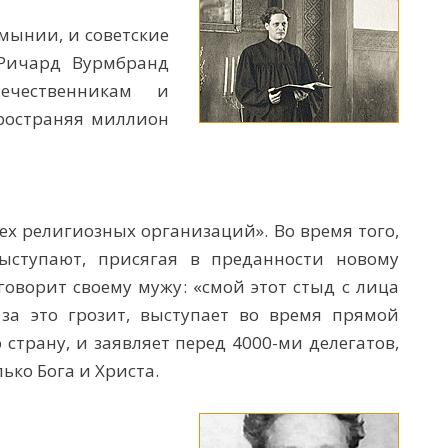
мынии, и советские
 Ричард Вурмбранд
ечественникам и
пространяя миллион
ех религиозных организаций». Во время того,
ыступают, присягая в преданности новому
оворит своему мужу: «смой этот стыд с лица
 за это грозит, выступает во время прямой
страну, и заявляет перед 4000-ми делегатов,
лько Бога и Христа.