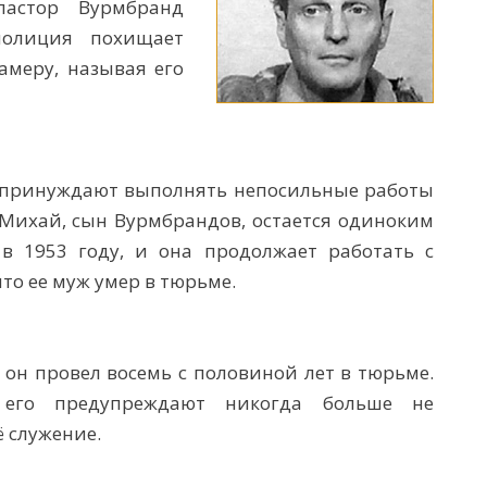
пастор Вурмбранд
полиция похищает
меру, называя его
 принуждают выполнять непосильные работы
Михай, сын Вурмбрандов, остается одиноким
в 1953 году, и она продолжает работать с
то ее муж умер в тюрьме.
 он провел восемь с половиной лет в тюрьме.
его предупреждают никогда больше не
ё служение.