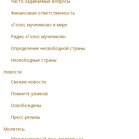
Часто задаваемые вопросы
Финансовая ответственность
«Голос мучеников» в мире
Радио «Голос мучеников»
Определение несвободной страны
Несвободные страны
Новости
Свежие новости
Помните узников
Освобождены
Пресс-релизы
Молитесь
Международный день молитвы за