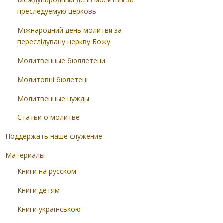
преследуемую церковь
Міжнародний день молитви за
переслідувану церкву Божу
Молитвенные бюллетени
Молитовні бюлетені
Молитвенные нужды
Статьи о молитве
Поддержать наше служение
Материалы
Книги на русском
Книги детям
Книги українською