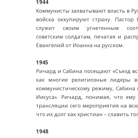
1944
Коммунисты захватывают власть в Ру
войска оккупируют страну. Пастор
служит своим угнетенным соот
советским солдатам, печатая и рас
Евангелий от Иоанна на русском.
1945
Ричард и Сабина посещают «Съезд вс
как многие религиозные лидеры в
коммунистическому режиму, Сабина г
Иисуса». Ричард, понимая, что ему
трансляции сего мероприятия на всю 
что их долг как христиан – славить то
1948