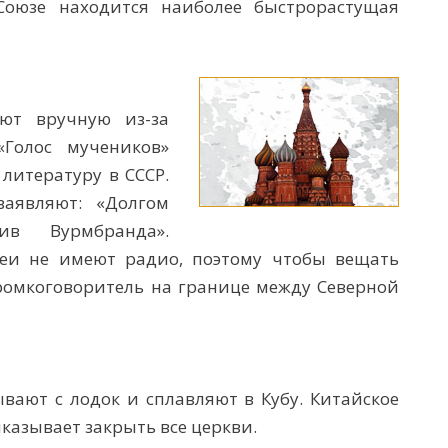
Союзе находится наиболее быстрорастущая
ют вручную из-за
«Голос мучеников»
литературу в СССР.
аявляют: «Долгом
ив Вурмбранда».
еи не имеют радио, поэтому чтобы вещать
омкоговоритель на границе между Северной
ают с лодок и сплавляют в Кубу. Китайское
казывает закрыть все церкви.