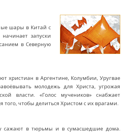
ные шары в Китай с
 начинает запуски
санием в Северную
т христиан в Аргентине, Колумбии, Уругвае
завоёвывать молодежь для Христа, угрожая
ской власти. «Голос мучеников» снабжает
 того, чтобы делиться Христом с их врагами.
зу сажают в тюрьмы и в сумасшедшие дома.