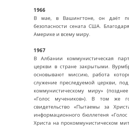
1966
В мае, в Вашингтоне, он даёт п
безопасности сената США. Благодаря
Америке и всему миру.
1967
В Албании коммунистическая парт
церкви в стране закрытыми. Вурм
основывают миссию, работа котор
служение преследуемой церкви, под
коммунистическому миру» (поздне
«Голос мучеников»). В том же г
свидетельство «Пытаемы за Христ
информационного бюллетеня «Голос 
Христа на прокоммунистическом мит