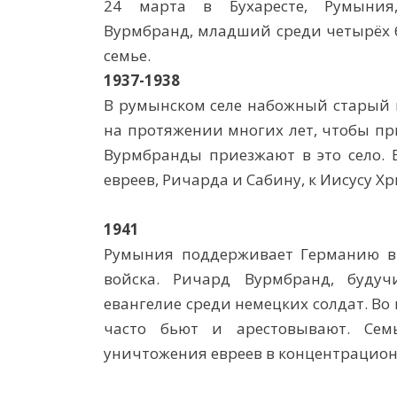
24 марта в Бухаресте, Румыния
Вурмбранд, младший среди четырёх 
семье.
1937-1938
В румынском селе набожный старый 
на протяжении многих лет, чтобы пр
Вурмбранды приезжают в это село. 
евреев, Ричарда и Сабину, к Иисусу Хр
1941
Румыния поддерживает Германию в
войска. Ричард Вурмбранд, будуч
евангелие среди немецких солдат. Во
часто бьют и арестовывают. Сем
уничтожения евреев в концентрацион