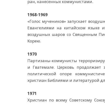
ран, нанесенных коммунистами.
1968-1969
«Голос мучеников» запускает воздуш
Евангелиями на китайском языке и
воздушных шаров со Священным Пи
Корею.
1970
Партизаны-коммунисты терроризирую
и Гватемале. Церковь продолжает 
политической опоре коммунистиче
христиан Библиями и литературой для
1971
Христиан по всему Советскому Сою