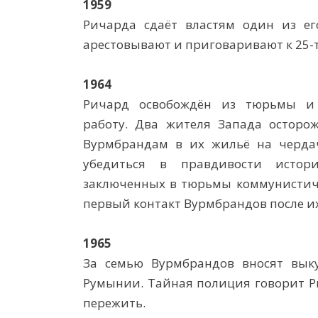
1959
Ричарда сдаёт властям один из ег
арестовывают и приговаривают к 25-
1964
Ричард освобождён из тюрьмы и
работу. Два жителя Запада осторо
Вурмбрандам в их жильё на черда
убедиться в правдивости истор
заключенных в тюрьмы коммунистиче
первый контакт Вурмбрандов после их
1965
За семью Вурмбрандов вносят вык
Румынии. Тайная полиция говорит Ри
пережить.