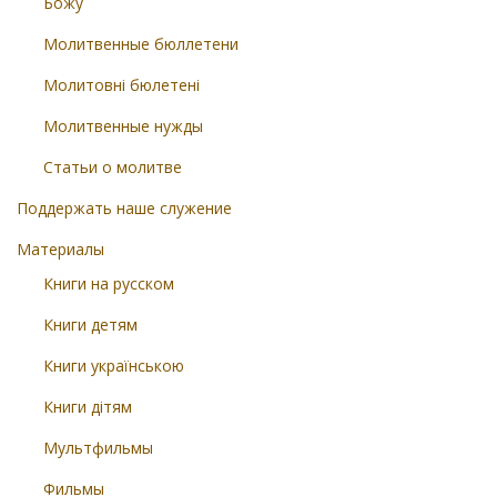
Божу
Молитвенные бюллетени
Молитовні бюлетені
Молитвенные нужды
Статьи о молитве
Поддержать наше служение
Материалы
Книги на русском
Книги детям
Книги українською
Книги дітям
Мультфильмы
Фильмы