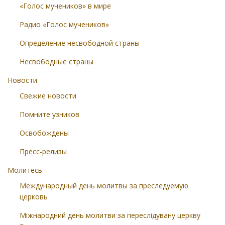
«Голос мучеников» в мире
Радио «Голос мучеников»
Определение несвободной страны
Несвободные страны
Новости
Свежие новости
Помните узников
Освобождены
Пресс-релизы
Молитесь
Международный день молитвы за преследуемую
церковь
Міжнародний день молитви за переслідувану церкву