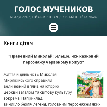
ГОЛОС МУЧЕНИКОВ
МЕЖДУНАРОДНЫЙ ОБЗОР ПРЕСЛЕДОВАНИЙ ДЕТЕЙ БОЖЬИХ
Menu
Книги дітям
“Праведний Миколай: Більше, ніж казковий
персонажу червоному кожусі”
Життя й діяльність Миколая
Мирлікійського справили
величезний вплив на історію
церкви загалом та світову культуру
зокрема. Наприклад,
виникло безліч легенд, головним персонажем яких