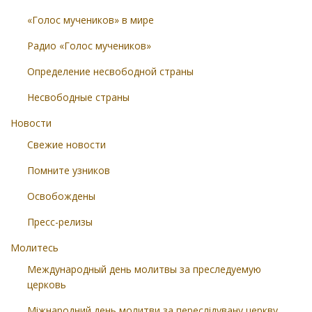
«Голос мучеников» в мире
Радио «Голос мучеников»
Определение несвободной страны
Несвободные страны
Новости
Свежие новости
Помните узников
Освобождены
Пресс-релизы
Молитесь
Международный день молитвы за преследуемую
церковь
Міжнародний день молитви за переслідувану церкву