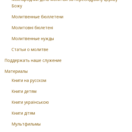
Божу
Молитвенные бюллетени
Молитовні бюлетені
Молитвенные нужды
Статьи о молитве
Поддержать наше служение
Материалы
Книги на русском
Книги детям
Книги українською
Книги дітям
Мультфильмы