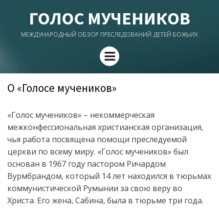
ГОЛОС МУЧЕНИКОВ
МЕЖДУНАРОДНЫЙ ОБЗОР ПРЕСЛЕДОВАНИЙ ДЕТЕЙ БОЖЬИХ
Menu
О «Голосе мучеников»
«Голос мучеников» – некоммерческая
межконфессиональная христианская организация,
чья работа посвящена помощи преследуемой
церкви по всему миру. «Голос мучеников» был
основан в 1967 году пастором Ричардом
Вурмбрандом, который 14 лет находился в тюрьмах
коммунистической Румынии за свою веру во
Христа. Его жена, Сабина, была в тюрьме три года.