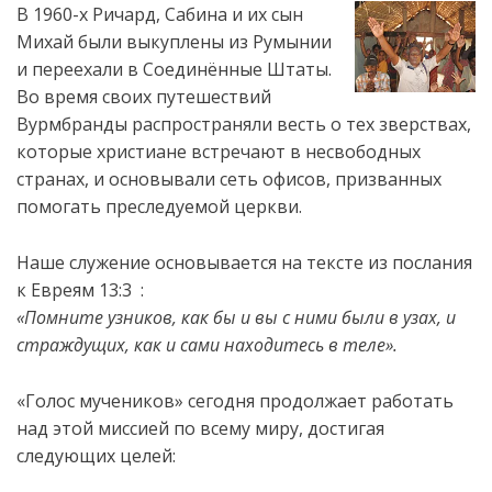
В 1960-х Ричард, Сабина и их сын
Михай были выкуплены из Румынии
и переехали в Соединённые Штаты.
Во время своих путешествий
Вурмбранды распространяли весть о тех зверствах,
которые христиане встречают в несвободных
странах, и основывали сеть офисов, призванных
помогать преследуемой церкви.
Наше служение основывается на тексте из послания
к Евреям 13:3 :
«Помните узников, как бы и вы с ними были в узах, и
страждущих, как и сами находитесь в теле».
«Голос мучеников» сегодня продолжает работать
над этой миссией по всему миру, достигая
следующих целей: