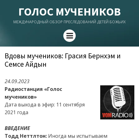
ГОЛОС МУЧЕНИКОВ
МЕЖДУНАРОДНЫЙ ОБЗОР ПРЕСЛЕДОВАНИЙ ДЕТЕЙ БОЖЬИХ
Menu
Вдовы мучеников: Грасия Бернхэм и
Семсе Айдын
24.09.2023
Радиостанция «Голос
мучеников»
Дата выхода в эфир:
11 сентября
2021
года
ВВЕДЕНИЕ
Тодд Неттлтон:
Иногда мы испытываем