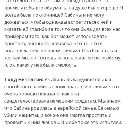
захотелось остаться там и посидеть какое-то
время, чтобы всё обдумать, на душе было хорошо. Я
всегда была поклонницей Сабины и не могу
дождаться, чтобы однажды встретиться с ней и
сказать ей спасибо за то, что она была для всех нас
примером того, как Бог может использовать
простого, обычного человека. Это то, что я
повторяла себе во время фильма. Она была такая
же, как мы, но Господь использовал её по-особому,
и, ох, какая у неё была смелость.
Тодд Неттлтон:
У Сабины была удивительная
способность любить своих врагов, и в фильме это
очень хорошо показано, как она
свидетельствовала немецким солдатам. Мы знаем,
что Сабина родилась в еврейской семье. Её семью
убили нацисты, и всё же она смогла простить и
проявить к ним любовь. Вы обе тоже это испытали.