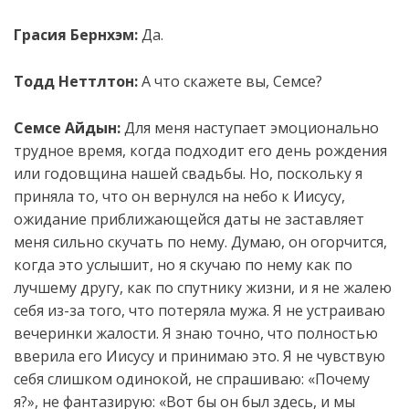
Грасия Бернхэм:
Да.
Тодд Неттлтон:
А что скажете вы, Семсе?
Семсе Айдын:
Для меня наступает эмоционально
трудное время, когда подходит его день рождения
или годовщина нашей свадьбы. Но, поскольку я
приняла то, что он вернулся на небо к Иисусу,
ожидание приближающейся даты не заставляет
меня сильно скучать по нему. Думаю, он огорчится,
когда это услышит, но я скучаю по нему как по
лучшему другу, как по спутнику жизни, и я не жалею
себя из-за того, что потеряла мужа. Я не устраиваю
вечеринки жалости. Я знаю точно, что полностью
вверила его Иисусу и принимаю это. Я не чувствую
себя слишком одинокой, не спрашиваю: «Почему
я?», не фантазирую: «Вот бы он был здесь, и мы