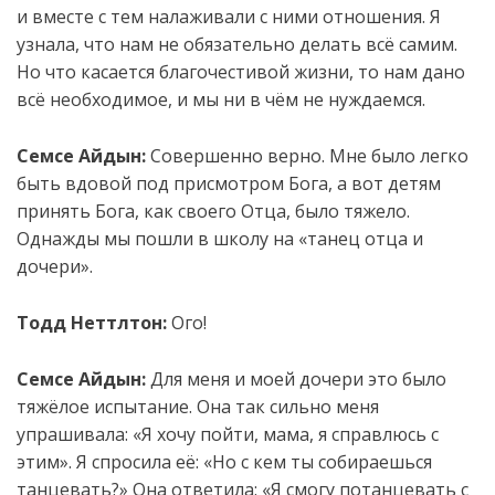
и вместе с тем налаживали с ними отношения. Я
узнала, что нам не обязательно делать всё самим.
Но что касается благочестивой жизни, то нам дано
всё необходимое, и мы ни в чём не нуждаемся.
Семсе Айдын:
Совершенно верно. Мне было легко
быть вдовой под присмотром Бога, а вот детям
принять Бога, как своего Отца, было тяжело.
Однажды мы пошли в школу на «танец отца и
дочери».
Тодд Неттлтон:
Ого!
Семсе Айдын:
Для меня и моей дочери это было
тяжёлое испытание. Она так сильно меня
упрашивала: «Я хочу пойти, мама, я справлюсь с
этим». Я спросила её: «Но с кем ты собираешься
танцевать?» Она ответила: «Я смогу потанцевать с