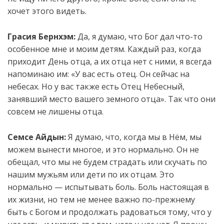
хочет этого видеть.
Грасия Бернхэм:
Да, я думаю, что Бог дал что-то
особенное мне и моим детям. Каждый раз, когда
приходит День отца, а их отца нет с ними, я всегда
напоминаю им: «У вас есть отец. Он сейчас на
небесах. Но у вас также есть Отец Небесный,
занявший место вашего земного отца». Так что они
совсем не лишены отца.
Семсе Айдын:
Я думаю, что, когда мы в Нём, мы
можем вынести многое, и это нормально. Он не
обещал, что мы не будем страдать или скучать по
нашим мужьям или дети по их отцам. Это
нормально — испытывать боль. Боль настоящая в
их жизни, но тем не менее важно по-прежнему
быть с Богом и продолжать радоваться тому, что у