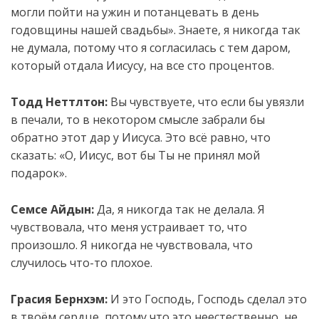
могли пойти на ужин и потанцевать в день
годовщины нашей свадьбы». Знаете, я никогда так
не думала, потому что я согласилась с тем даром,
который отдала Иисусу, на все сто процентов.
Тодд Неттлтон:
Вы чувствуете, что если бы увязли
в печали, то в некотором смысле забрали бы
обратно этот дар у Иисуса. Это всё равно, что
сказать: «О, Иисус, вот бы Ты не принял мой
подарок».
Семсе Айдын:
Да, я никогда так не делала. Я
чувствовала, что меня устраивает то, что
произошло. Я никогда не чувствовала, что
случилось что-то плохое.
Грасия Бернхэм:
И это Господь, Господь сделал это
в твоём сердце, потому что это неестественно, не