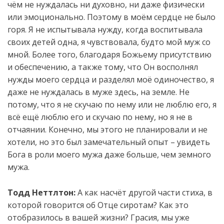
чём не нуждалась ни духовно, ни даже физически
или эмоционально. Поэтому в моём сердце не было
горя. Я не испытывала нужду, когда воспитывала
своих детей одна, я чувствовала, будто мой муж со
мной. Более того, благодаря Божьему присутствию
и обеспечению, а также тому, что Он восполнял
нужды моего сердца и разделял моё одиночество, я
даже не нуждалась в муже здесь, на земле. Не
потому, что я не скучаю по нему или не люблю его, я
всё ещё люблю его и скучаю по нему, но я не в
отчаянии. Конечно, мы этого не планировали и не
хотели, но это был замечательный опыт – увидеть
Бога в роли моего мужа даже больше, чем земного
мужа.
Тодд Неттлтон:
А как насчёт другой части стиха, в
которой говорится об Отце сиротам? Как это
отобразилось в вашей жизни? Грасия, мы уже