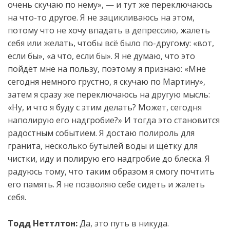
очень скучаю по нему», — и тут же переключаюсь
на что-то другое. Я не зацикливаюсь на этом,
потому что не хочу впадать в депрессию, жалеть
себя или желать, чтобы всё было по-другому: «вот,
если бы», «а что, если бы». Я не думаю, что это
пойдёт мне на пользу, поэтому я признаю: «Мне
сегодня немного грустно, я скучаю по Мартину»,
затем я сразу же переключаюсь на другую мысль:
«Ну, и что я буду с этим делать? Может, сегодня
наполирую его надгробие?» И тогда это становится
радостным событием. Я достаю полироль для
гранита, несколько бутылей воды и щётку для
чистки, иду и полирую его надгробие до блеска. Я
радуюсь тому, что таким образом я смогу почтить
его память. Я не позволяю себе сидеть и жалеть
себя.
Тодд Неттлтон:
Да, это путь в никуда.