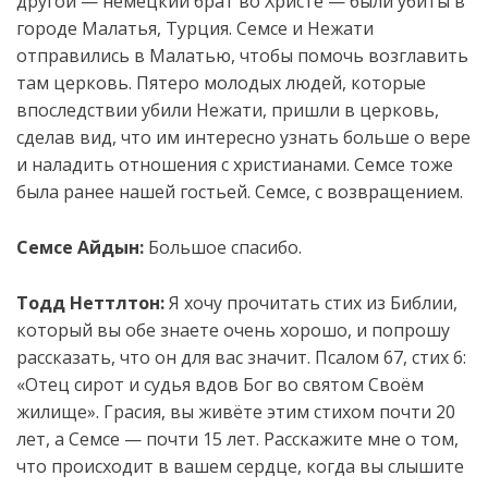
другой — немецкий брат во Христе — были убиты в
городе Малатья, Турция. Семсе и Нежати
отправились в Малатью, чтобы помочь возглавить
там церковь. Пятеро молодых людей, которые
впоследствии убили Нежати, пришли в церковь,
сделав вид, что им интересно узнать больше о вере
и наладить отношения с христианами. Семсе тоже
была ранее нашей гостьей. Семсе, с возвращением.
Семсе Айдын:
Большое спасибо.
Тодд Неттлтон:
Я хочу прочитать стих из Библии,
который вы обе знаете очень хорошо, и попрошу
рассказать, что он для вас значит. Псалом 67, стих 6:
«Отец сирот и судья вдов Бог во святом Своём
жилище». Грасия, вы живёте этим стихом почти 20
лет, а Семсе — почти 15 лет. Расскажите мне о том,
что происходит в вашем сердце, когда вы слышите