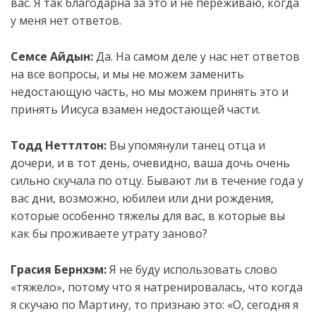
вас. Я так благодарна за это и не переживаю, когда
у меня нет ответов.
Семсе Айдын:
Да. На самом деле у нас нет ответов
на все вопросы, и мы не можем заменить
недостающую часть, но мы можем принять это и
принять Иисуса взамен недостающей части.
Тодд Неттлтон:
Вы упомянули танец отца и
дочери, и в тот день, очевидно, ваша дочь очень
сильно скучала по отцу. Бывают ли в течение года у
вас дни, возможно, юбилеи или дни рождения,
которые особенно тяжелы для вас, в которые вы
как бы проживаете утрату заново?
Грасия Бернхэм:
Я не буду использовать слово
«тяжело», потому что я натренировалась, что когда
я скучаю по Мартину, то признаю это: «О, сегодня я