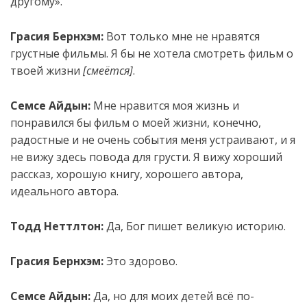
другому».
Грасия Бернхэм:
Вот только мне не нравятся
грустные фильмы. Я бы не хотела смотреть фильм о
твоей жизни
[смеётся]
.
Семсе Айдын:
Мне нравится моя жизнь и
понравился бы фильм о моей жизни, конечно,
радостные и не очень события меня устраивают, и я
не вижу здесь повода для грусти. Я вижу хороший
рассказ, хорошую книгу, хорошего автора,
идеального автора.
Тодд Неттлтон:
Да, Бог пишет великую историю.
Грасия Бернхэм:
Это здорово.
Семсе Айдын:
Да, но для моих детей всё по-