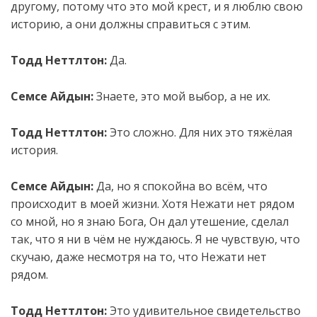
другому, потому что это мой крест, и я люблю свою
историю, а они должны справиться с этим.
Тодд Неттлтон:
Да.
Семсе Айдын:
Знаете, это мой выбор, а не их.
Тодд Неттлтон:
Это сложно. Для них это тяжёлая
история.
Семсе Айдын:
Да, но я спокойна во всём, что
происходит в моей жизни. Хотя Нежати нет рядом
со мной, но я знаю Бога, Он дал утешение, сделал
так, что я ни в чём не нуждаюсь. Я не чувствую, что
скучаю, даже несмотря на то, что Нежати нет
рядом.
Тодд Неттлтон:
Это удивительное свидетельство