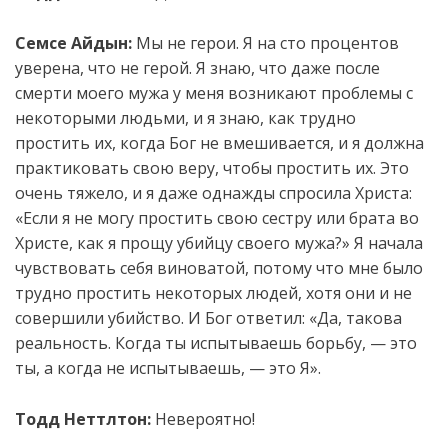
Семсе Айдын:
Мы не герои. Я на сто процентов
уверена, что не герой. Я знаю, что даже после
смерти моего мужа у меня возникают проблемы с
некоторыми людьми, и я знаю, как трудно
простить их, когда Бог не вмешивается, и я должна
практиковать свою веру, чтобы простить их. Это
очень тяжело, и я даже однажды спросила Христа:
«Если я не могу простить свою сестру или брата во
Христе, как я прощу убийцу своего мужа?» Я начала
чувствовать себя виноватой, потому что мне было
трудно простить некоторых людей, хотя они и не
совершили убийство. И Бог ответил: «Да, такова
реальность. Когда ты испытываешь борьбу, — это
ты, а когда не испытываешь, — это Я».
Тодд Неттлтон:
Невероятно!