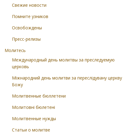
Свежие новости
Помните узников
Освобождены
Пресс-релизы
Молитесь
Международный день молитвы за преследуемую
церковь
Міжнародний день молитви за переслідувану церкву
Божу
Молитвенные бюллетени
Молитовні бюлетені
Молитвенные нужды
Статьи о молитве