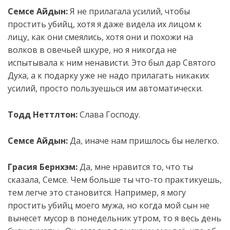
Семсе Айдын:
Я не прилагала усилий, чтобы
простить убийц, хотя я даже видела их лицом к
лицу, как они смеялись, хотя они и похожи на
волков в овечьей шкуре, но я никогда не
испытывала к ним ненависти. Это был дар Святого
Духа, а к подарку уже не надо прилагать никаких
усилий, просто пользуешься им автоматически.
Тодд Неттлтон:
Слава Господу.
Семсе Айдын:
Да, иначе
нам приш
лось бы нелегко.
Грасия Бернхэм:
Да, мне нравится то, что ты
сказала, Семсе. Чем больше ты что-то практикуешь,
тем легче это становится. Например, я могу
простить убийц моего мужа, но когда мой сын не
вынесет мусор в понедельник утром, то я весь день