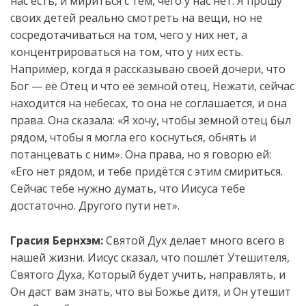
нас есть, и мириться с тем, чего у нас нет. Я прошу
своих детей реально смотреть на вещи, но не
сосредотачиваться на том, чего у них нет, а
концентрироваться на том, что у них есть.
Например, когда я рассказываю своей дочери, что
Бог — её Отец и что её земной отец, Нежати, сейчас
находится на небесах, то она не соглашается, и она
права. Она сказала: «Я хочу, чтобы земной отец был
рядом, чтобы я могла его коснуться, обнять и
потанцевать с ним». Она права, но я говорю ей:
«Его нет рядом, и тебе придётся с этим смириться.
Сейчас тебе нужно думать, что Иисуса тебе
достаточно. Другого пути нет».
Грасия Бернхэм:
Святой Дух делает много всего в
нашей жизни. Иисус сказал, что пошлёт Утешителя,
Святого Духа, Который будет учить, направлять, и
Он даст вам знать, что вы Божье дитя, и Он утешит