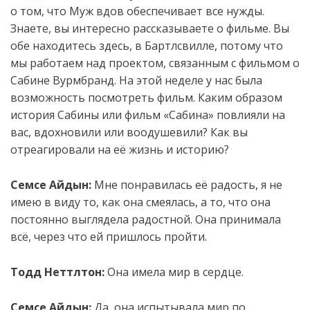
о том, что Муж вдов обеспечивает все нужды.
Знаете, вы интересно рассказываете о фильме. Вы
обе находитесь здесь, в Бартлсвилле, потому что
мы работаем над проектом, связанным с фильмом о
Сабине Вурмбранд. На этой неделе у нас была
возможность посмотреть фильм. Каким образом
история Сабины или фильм «Сабина» повлияли на
вас, вдохновили или воодушевили? Как вы
отреагировали на её жизнь и историю?
Семсе Айдын:
Мне понравилась её радость, я не
имею в виду то, как она смеялась, а то, что она
постоянно выглядела радостной. Она принимала
всё, через что ей пришлось пройти.
Тодд Неттлтон:
Она имела мир в сердце.
Семсе Айдын:
Да, она испытывала мир по