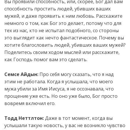
Вы проявили способность, или, скорее, Бог дал вам
способность простить людей, убивших ваших
мужей, и даже проявить к ним любовь. Расскажите
немного о том, как Бог это делает, потому что для
тех из нас, кто не испытал подобного, со стороны
это выглядит как нечто фантастическое. Почему вы
хотите благословить людей, убивших ваших мужей?
Поделитесь своим ходом мыслей или расскажите,
как Господь помог вам это сделать.
Семсе Айдын:
Про себя могу сказать, что я над
этим не работала. Когда я услышала, что моего
мужа убили за Имя Иисуса, я не осознавала, что
прощение уже есть. Но оно уже было, Бог просто
вовремя включил его.
Тодд Неттлтон:
Даже в тот момент, когда вы
услышали такую новость, у вас не возникло чувство