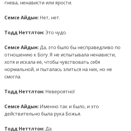
гнева, ненависти или ярости.
Семсе Айдын:
Нет, нет.
Тодд Неттлтон:
Это чудо.
Семсе Айдын:
Да, это было бы несправедливо по
отношению к Богу. Я не испытывала ненависти,
хотя и искала её, чтобы чувствовать себя
нормальной, и пыталась злиться на них, но не
смогла.
Тодд Неттлтон:
Невероятно!
Семсе Айдын:
Именно так и было, и это
действительно была рука Божья.
Тодд Неттлтон:
Да.