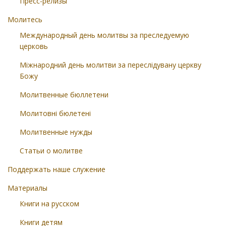
Пресс-релизы
Молитесь
Международный день молитвы за преследуемую
церковь
Міжнародний день молитви за переслідувану церкву
Божу
Молитвенные бюллетени
Молитовні бюлетені
Молитвенные нужды
Статьи о молитве
Поддержать наше служение
Материалы
Книги на русском
Книги детям