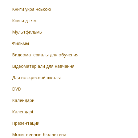
Книги українською
Книги дітям
Мультфильмы
Фильмы
Видеоматериалы для обучения
Відеоматеріали для навчання
Для воскресной школы
DVD
Календари
Календарі
Презентации
Молитвенные бюллетени