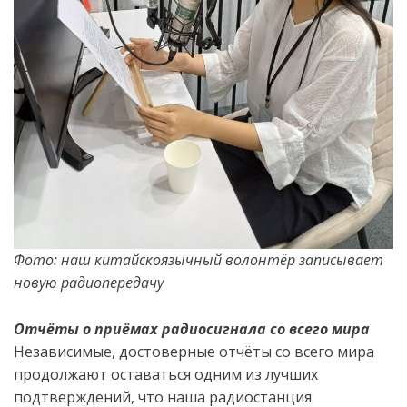
Фото: наш китайскоязычный волонтёр записывает
новую радиопередачу
Отчёты о приёмах радиосигнала со всего мира
Независимые, достоверные отчёты со всего мира
продолжают оставаться одним из лучших
подтверждений, что наша радиостанция