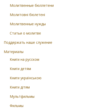
Молитвенные бюллетени
Молитовні бюлетені
Молитвенные нужды
Статьи о молитве
Поддержать наше служение
Материалы
Книги на русском
Книги детям
Книги українською
Книги дітям
Мультфильмы
Фильмы