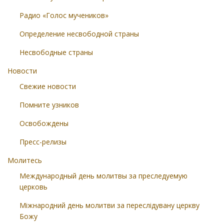
Радио «Голос мучеников»
Определение несвободной страны
Несвободные страны
Новости
Свежие новости
Помните узников
Освобождены
Пресс-релизы
Молитесь
Международный день молитвы за преследуемую
церковь
Міжнародний день молитви за переслідувану церкву
Божу