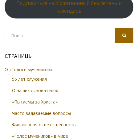
Подписаться на Молитвенный бюллетень и
календарь
Search
for:
SEARCH
СТРАНИЦЫ
О «Голосе мучеников»
56 лет служения
О наших основателях
«Пытаемы за Христа»
Часто задаваемые вопросы
Финансовая ответственность
«Голос мучеников» в мире