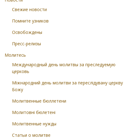
Свежие новости
Помните узников
Освобождены
Пресс-релизы
Молитесь
Международный день молитвы за преследуемую
церковь
Міжнародний день молитви за переслідувану церкву
Божу
Молитвенные бюллетени
Молитовні бюлетені
Молитвенные нужды
Статьи о молитве