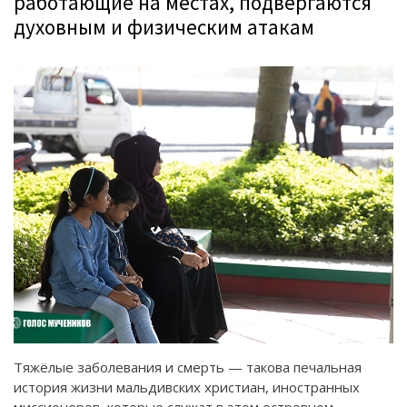
работающие на местах, подвергаются
духовным и физическим атакам
Тяжёлые заболевания и смерть — такова печальная
история жизни мальдивских христиан, иностранных
миссионеров, которые служат в этом островном