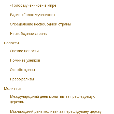
«Голос мучеников» в мире
Радио «Голос мучеников»
Определение несвободной страны
Несвободные страны
Новости
Свежие новости
Помните узников
Освобождены
Пресс-релизы
Молитесь
Международный день молитвы за преследуемую
церковь
Міжнародний день молитви за переслідувану церкву