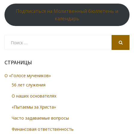
Подписаться на Молитвенный бюллетень и
календарь
Search
for:
SEARCH
СТРАНИЦЫ
О «Голосе мучеников»
56 лет служения
О наших основателях
«Пытаемы за Христа»
Часто задаваемые вопросы
Финансовая ответственность