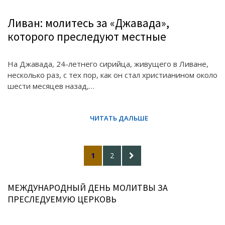
Ливан: молитесь за «Джавада»,
которого преследуют местные
На Джавада, 24-летнего сирийца, живущего в Ливане,
несколько раз, с тех пор, как он стал христианином около
шести месяцев назад,…
Posts
PAGE
PAGE
NEXT
1
2
pagination
PAGE
МЕЖДУНАРОДНЫЙ ДЕНЬ МОЛИТВЫ ЗА
ПРЕСЛЕДУЕМУЮ ЦЕРКОВЬ