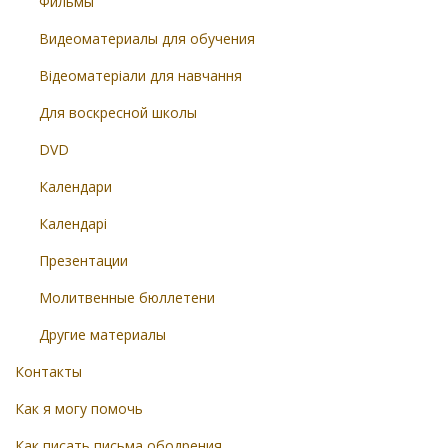
Фильмы
Видеоматериалы для обучения
Відеоматеріали для навчання
Для воскресной школы
DVD
Календари
Календарі
Презентации
Молитвенные бюллетени
Другие материалы
Контакты
Как я могу помочь
Как писать письма ободрения