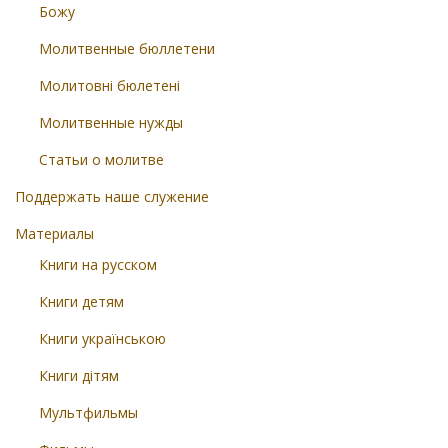
Божу
Молитвенные бюллетени
Молитовні бюлетені
Молитвенные нужды
Статьи о молитве
Поддержать наше служение
Материалы
Книги на русском
Книги детям
Книги українською
Книги дітям
Мультфильмы