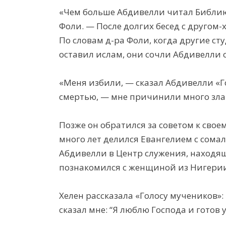
«Чем больше Абдивелли читал Библию
Фоли. — После долгих бесед с другом
По словам д-ра Фоли, когда другие ст
оставил ислам, они сочли Абдивелли 
«Меня избили, — сказал Абдивелли «Г
смертью, — мне причинили много зла.
Позже он обратился за советом к свое
много лет делился Евангелием с сом
Абдивелли в Центр служения, находящ
познакомился с женщиной из Нигерии
Хелен рассказала «Голосу мучеников»:
сказал мне: “Я люблю Господа и готов 