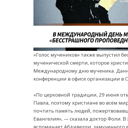
«Голос мучеников» также выпустил бе
мученической смерти, которое христи
Международному дню мученика. Данн
конференции в офисе организации в С
«По церковной традиции, 29 июня от
Павла, поэтому христиане во всём мир
почтить память людей, пожертвовав
Евангелия», — сказала доктор Фоли. В
вспоминает Абдивелли, замученного в