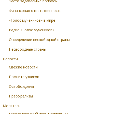
Часто задаваемые вопросы
Финансовая ответственность
«Голос мучеников» в мире
Радио «Голос мучеников»
Определение несвободной страны
Несвободные страны
Новости
Свежие новости
Помните узников
Освобождены
Пресс-релизы
Молитесь
Международный день молитвы за