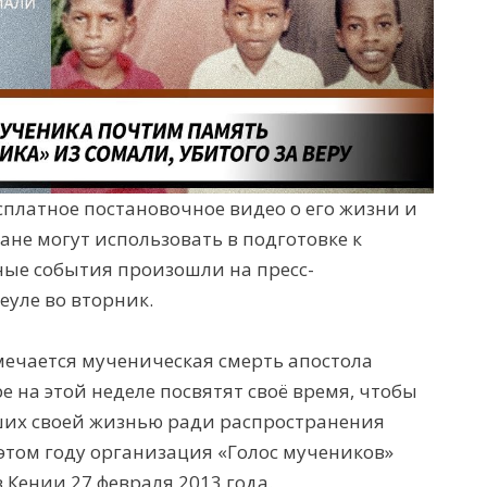
сплатное постановочное видео о его жизни и
ане могут использовать в подготовке к
ые события произошли на пресс-
еуле во вторник.
мечается мученическая смерть апостола
е на этой неделе посвятят своё время, чтобы
ших своей жизнью ради распространения
 этом году организация «Голос мучеников»
 Кении 27 февраля 2013 года.