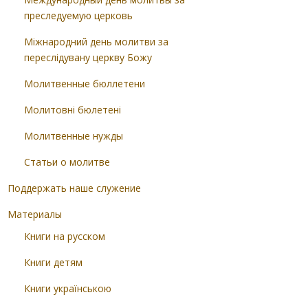
преследуемую церковь
Міжнародний день молитви за
переслідувану церкву Божу
Молитвенные бюллетени
Молитовні бюлетені
Молитвенные нужды
Статьи о молитве
Поддержать наше служение
Материалы
Книги на русском
Книги детям
Книги українською