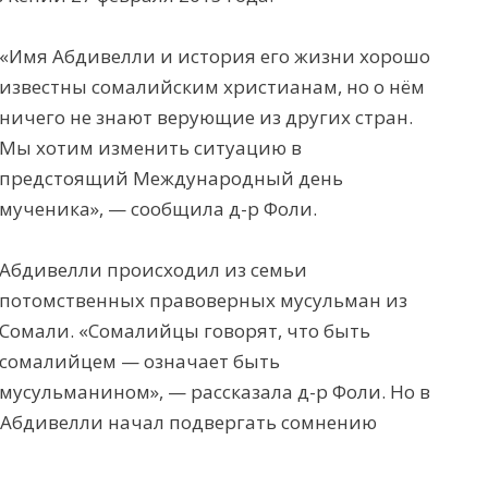
«Имя Абдивелли и история его жизни хорошо
известны сомалийским христианам, но о нём
ничего не знают верующие из других стран.
Мы хотим изменить ситуацию в
предстоящий Международный день
мученика», — сообщила д-р Фоли.
Абдивелли происходил из семьи
потомственных правоверных мусульман из
Сомали. «Сомалийцы говорят, что быть
сомалийцем — означает быть
мусульманином», — рассказала д-р Фоли. Но в
е, Абдивелли начал подвергать сомнению