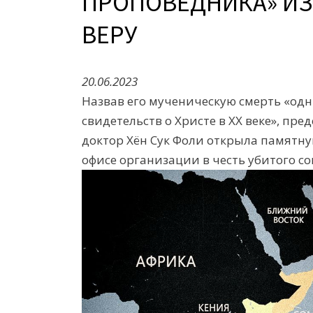
ПРОПОВЕДНИКА» ИЗ
ВЕРУ
20.06.2023
Назвав его мученическую смерть «од
свидетельств о Христе в ХХ веке», пр
доктор Хён Сук Фоли открыла памятну
офисе организации в честь убитого 