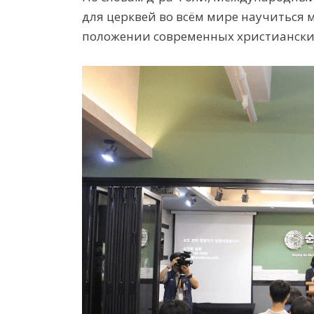
для церквей во всём мире научиться м
положении современных христиански