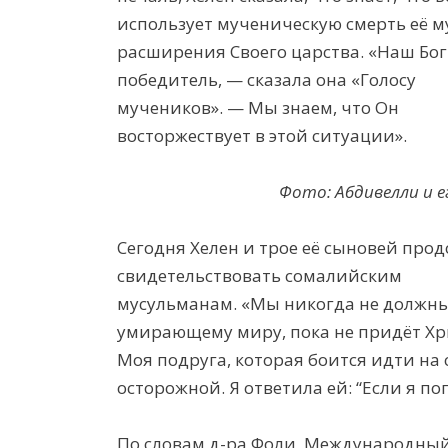
использует мученическую смерть её м
расширения Своего царства. «Наш Бо
победитель, — сказала она «Голосу
мучеников». — Мы знаем, что Он
восторжествует в этой ситуации».
Фото: Абдивелли и е
Сегодня Хелен и трое её сыновей про
свидетельствовать сомалийским
мусульманам. «Мы никогда не должны
умирающему миру, пока не придёт Хри
Моя подруга, которая боится идти на 
осторожной. Я ответила ей: “Если я по
По словам д-ра Фоли, Международный