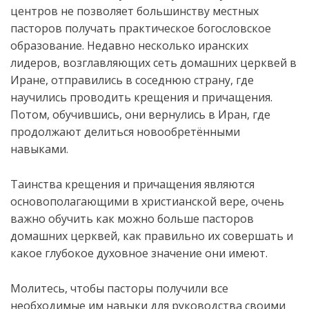
центров не позволяет большинству местных
пасторов получать практическое богословское
образование. Недавно несколько иранских
лидеров, возглавляющих сеть домашних церквей в
Иране, отправились в соседнюю страну, где
научились проводить
крещения и причащения.
Потом, обучившись, они вернулись в Иран, где
продолжают делиться новообретёнными
навыками.
Таинства крещения и причащения являются
основополагающими в христианской вере, очень
важно обучить как можно больше пасторов
домашних церквей, как правильно их совершать и
какое глубокое духовное значение они имеют.
Молитесь, чтобы пасторы получили все
необходимые им навыки для руководства своими