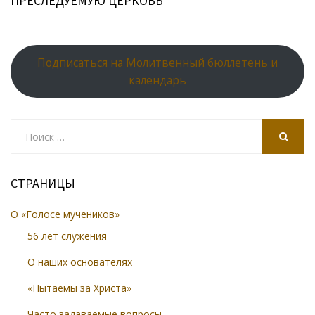
ПРЕСЛЕДУЕМУЮ ЦЕРКОВЬ
Подписаться на Молитвенный бюллетень и
календарь
Search
for:
SEARCH
СТРАНИЦЫ
О «Голосе мучеников»
56 лет служения
О наших основателях
«Пытаемы за Христа»
Часто задаваемые вопросы