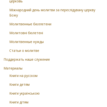
церковь
Міжнародний день молитви за переслідувану церкву
Божу
Молитвенные бюллетени
Молитовні бюлетені
Молитвенные нужды
Статьи о молитве
Поддержать наше служение
Материалы
Книги на русском
Книги детям
Книги українською
Книги дітям