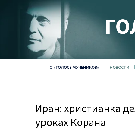
ГО
О «ГОЛОСЕ МУЧЕНИКОВ»
НОВОСТИ
Иран: христианка де
уроках Корана