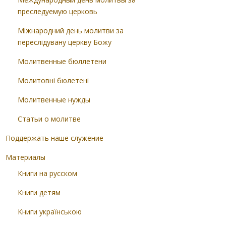
преследуемую церковь
Міжнародний день молитви за
переслідувану церкву Божу
Молитвенные бюллетени
Молитовні бюлетені
Молитвенные нужды
Статьи о молитве
Поддержать наше служение
Материалы
Книги на русском
Книги детям
Книги українською