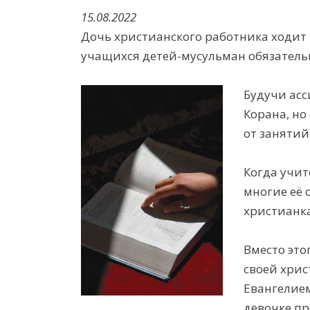
15.08.2022
Дочь христианского работника ходит 
учащихся детей-мусульман обязатель
Будучи асс
Корана, но
от занятий
Когда учит
многие её 
христианка
Вместо это
своей хрис
Евангелием
девочке п