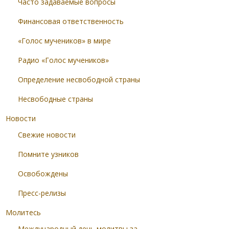
Часто задаваемые вопросы
Финансовая ответственность
«Голос мучеников» в мире
Радио «Голос мучеников»
Определение несвободной страны
Несвободные страны
Новости
Свежие новости
Помните узников
Освобождены
Пресс-релизы
Молитесь
Международный день молитвы за