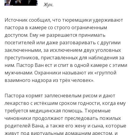
Жун.
Источник сообщил, что тюремщики удерживают
пастора в камере со строго ограниченным
доступом. Ему не разрешается принимать
посетителей или даже разговаривать с другими
заключенными, за исключением
двух уголовных
преступников, приставленных для наблюдения за
ним. Пастор Ван ест и спит в одной камере с этими
мужчинами. Охранники называют их «группой
взаимного надзора из трёх человек».
Пастора кормят заплесневелым рисом и дают
лекарство с истёкшим сроком годности, когда ему
требуется медицинская помощь. Тюремные
чиновники продолжают преследовать пожилых
родителей Вана, а также его жену и сына, которые
живут под виртуальным домашним арестом, и