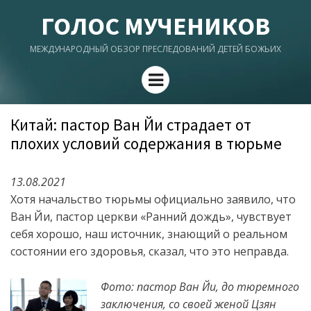
ГОЛОС МУЧЕНИКОВ
МЕЖДУНАРОДНЫЙ ОБЗОР ПРЕСЛЕДОВАНИЙ ДЕТЕЙ БОЖЬИХ
Menu
Китай: пастор Ван Йи страдает от
плохих условий содержания в тюрьме
13.08.2021
Хотя начальство тюрьмы официально заявило, что
Ван Йи, пастор церкви «Ранний дождь», чувствует
себя хорошо, наш источник, знающий о реальном
состоянии его здоровья, сказал, что это неправда.
Фото: пастор Ван Йи, до тюремного
заключения, со своей женой Цзян