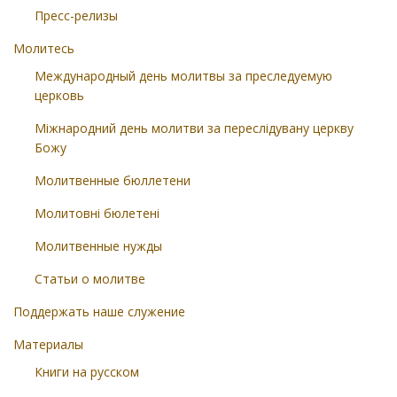
Пресс-релизы
Молитесь
Международный день молитвы за преследуемую
церковь
Міжнародний день молитви за переслідувану церкву
Божу
Молитвенные бюллетени
Молитовні бюлетені
Молитвенные нужды
Статьи о молитве
Поддержать наше служение
Материалы
Книги на русском