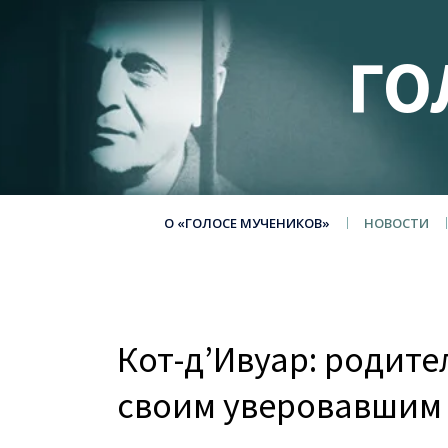
ГО
О «ГОЛОСЕ МУЧЕНИКОВ»
НОВОСТИ
Кот-дʼИвуар: родит
своим уверовавшим