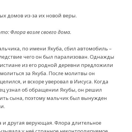
ых домов из-за их новой веры.
то: Флора возле своего дома.
льчика, по имени Якуба, сбил автомобиль –
ледствие чего он был парализован. Однажды
истиане из его родной деревни предложили
молиться за Якуба. После молитвы он
целился, и вскоре уверовал в Иисуса. Когда
ец узнал об
обращении Якубы, он решил
ить сына, поэтому мальчик был вынужден
и.
 и другая верующая. Флора длительное
вызывала у неё странное неконтролируемое