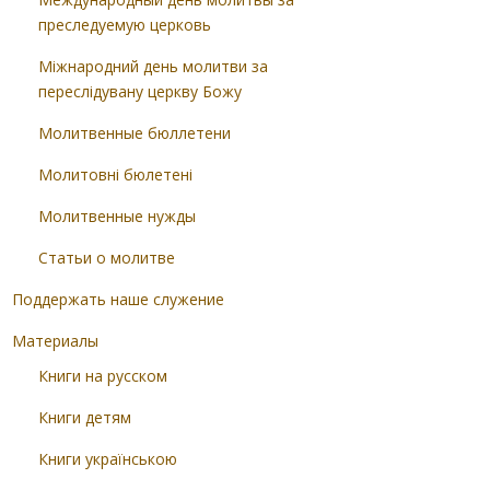
преследуемую церковь
Міжнародний день молитви за
переслідувану церкву Божу
Молитвенные бюллетени
Молитовні бюлетені
Молитвенные нужды
Статьи о молитве
Поддержать наше служение
Материалы
Книги на русском
Книги детям
Книги українською