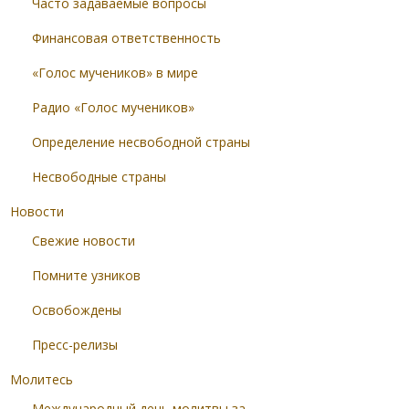
Часто задаваемые вопросы
Финансовая ответственность
«Голос мучеников» в мире
Радио «Голос мучеников»
Определение несвободной страны
Несвободные страны
Новости
Свежие новости
Помните узников
Освобождены
Пресс-релизы
Молитесь
Международный день молитвы за