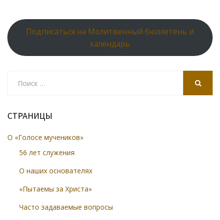
Подписаться на Молитвенный бюллетень и
календарь
Search
for:
SEARCH
СТРАНИЦЫ
О «Голосе мучеников»
56 лет служения
О наших основателях
«Пытаемы за Христа»
Часто задаваемые вопросы