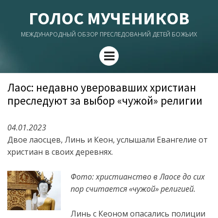
ГОЛОС МУЧЕНИКОВ
МЕЖДУНАРОДНЫЙ ОБЗОР ПРЕСЛЕДОВАНИЙ ДЕТЕЙ БОЖЬИХ
Menu
Лаос: недавно уверовавших христиан
преследуют за выбор «чужой» религии
04.01.2023
Двое лаосцев, Линь и Кеон, услышали Евангелие от
христиан в своих деревнях.
Фото: христианство в Лаосе до сих
пор считается «чужой» религией.
Линь с Кеоном опасались полиции