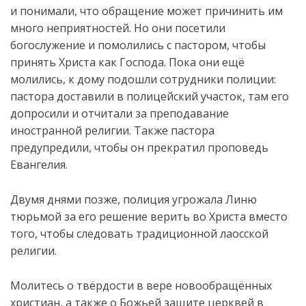
и понимали, что обращение может причинить им
много неприятностей. Но они посетили
богослужение и помолились с пастором, чтобы
принять Христа как Господа. Пока они ещё
молились, к дому подошли сотрудники
полиции:
пастора доставили в полицейский участок, там его
допросили и отчитали за преподавание
иностранной религии. Также пастора
предупредили, чтобы он прекратил проповедь
Евангелия.
Двумя днями позже, полиция угрожала Линю
тюрьмой за его решение верить во Христа вместо
того, чтобы следовать традиционной лаосской
религии.
Молитесь о твёрдости в вере новообращённых
христиан, а также о Божьей защите церквей в