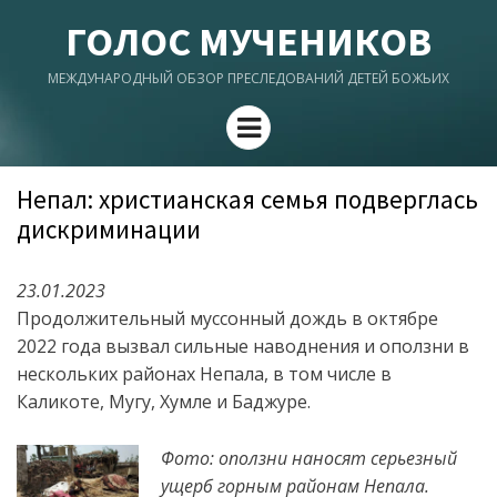
ГОЛОС МУЧЕНИКОВ
МЕЖДУНАРОДНЫЙ ОБЗОР ПРЕСЛЕДОВАНИЙ ДЕТЕЙ БОЖЬИХ
Menu
Непал: христианская семья подверглась
дискриминации
23.01.2023
Продолжительный муссонный дождь в октябре
2022 года вызвал сильные наводнения и оползни в
нескольких районах Непала, в том числе в
Каликоте, Мугу, Хумле и Баджуре.
Фото: оползни наносят серьезный
ущерб горным районам Непала.