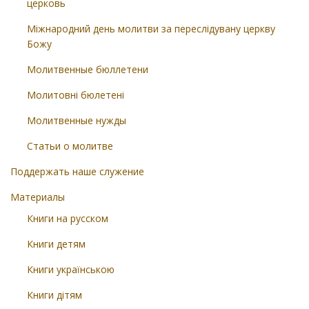
церковь
Міжнародний день молитви за переслідувану церкву
Божу
Молитвенные бюллетени
Молитовні бюлетені
Молитвенные нужды
Статьи о молитве
Поддержать наше служение
Материалы
Книги на русском
Книги детям
Книги українською
Книги дітям