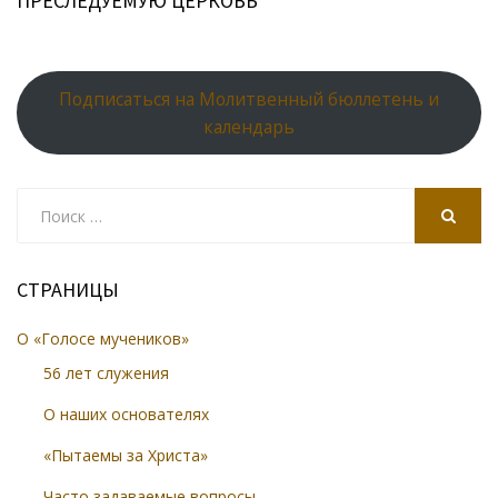
ПРЕСЛЕДУЕМУЮ ЦЕРКОВЬ
Подписаться на Молитвенный бюллетень и
календарь
Search
for:
SEARCH
СТРАНИЦЫ
О «Голосе мучеников»
56 лет служения
О наших основателях
«Пытаемы за Христа»
Часто задаваемые вопросы