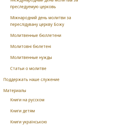
преследуемую церковь
Міжнародний день молитви за
переслідувану церкву Божу
Молитвенные бюллетени
Молитовні бюлетені
Молитвенные нужды
Статьи о молитве
Поддержать наше служение
Материалы
Книги на русском
Книги детям
Книги українською