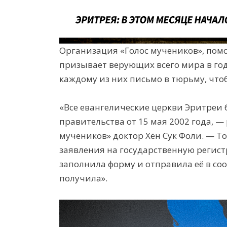
Организация «Голос мучеников», по
призывает верующих всего мира в го
каждому
из них письмо в тюрьму, что
«Все
евангелические
церкви Эритреи 
правительства от 15 мая 2002 года, —
мучеников» доктор Хён Сук Фоли. — 
заявления на государственную регис
заполнила форму и отправила её в соо
получила».