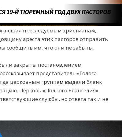
могающая преследуемым христианам,
довщину ареста этих пасторов отправить
бы сообщить им, что они не забыты.
были закрыты постановлением
 рассказывает представитель «Голоса
Тогда церковным группам выдали бланк
трацию. Церковь «Полного Евангелия»
тветствующие службы, но ответа так и не