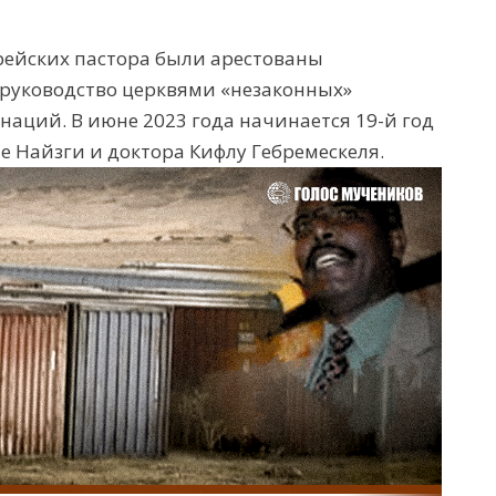
рейских
пастора были арестованы
руководство
церквями «незаконных»
аций. В июне 2023 года начинается 19-й год
 Найзги и доктора Кифлу Гебремескеля.