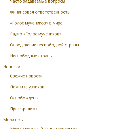
Часто задаваемые вопросы
Финансовая ответственность
«Голос мучеников» в мире
Радио «Голос мучеников»
Определение несвободной страны
Несвободные страны
Новости
Свежие новости
Помните узников
Освобождены
Пресс-релизы
Молитесь
Международный день молитвы за