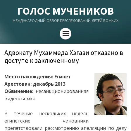
ГОЛОС МУЧЕНИКОВ
МЕЖДУНАРОДНЫЙ ОБЗОР ПРЕСЛЕДОВАНИЙ ДЕТЕЙ БОЖЬИХ
Menu
Адвокату Мухаммеда Хэгази отказано в
доступе к заключенному
Место нахождения: Египет
Арестован: декабрь 2013
Обвинение:
несанкционированная
видеосъемка
В течение нескольких недель
египетские чиновники
препятствовали рассмотрению апелляции по делу