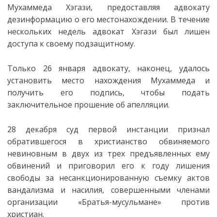
Мухаммеда Хэгази, предоставляя адвокату
дезинформацию о его местонахождении. В течение
нескольких недель адвокат Хэгази был лишен
доступа к своему подзащитному.
Только 26 января адвокату, наконец, удалось
установить место нахождения Мухаммеда и
получить его подпись, чтобы подать
заключительное прошение об апелляции.
28 декабря суд первой инстанции признал
обратившегося в христианство обвиняемого
невиновным в двух из трех предъявленных ему
обвинений и приговорил его к году лишения
свободы за несанкционированную съемку актов
вандализма и насилия, совершенными членами
организации «Братья-мусульмане» против
христиан.