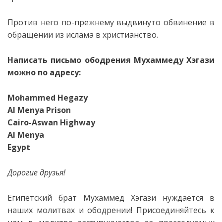
Против него по-прежнему выдвинуто обвинение в
обращении из ислама в христианство.
Написать письмо ободрения Мухаммеду Хэгази
можно по адресу:
Mohammed Hegazy
Al Menya Prison
Cairo-Aswan Highway
Al Menya
Egypt
Дорогие друзья!
Египетский брат Мухаммед Хэгази нуждается в
наших молитвах и ободрении! Присоединяйтесь к