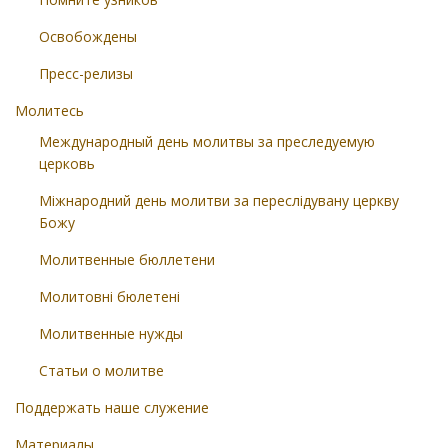
Освобождены
Пресс-релизы
Молитесь
Международный день молитвы за преследуемую
церковь
Міжнародний день молитви за переслідувану церкву
Божу
Молитвенные бюллетени
Молитовні бюлетені
Молитвенные нужды
Статьи о молитве
Поддержать наше служение
Материалы