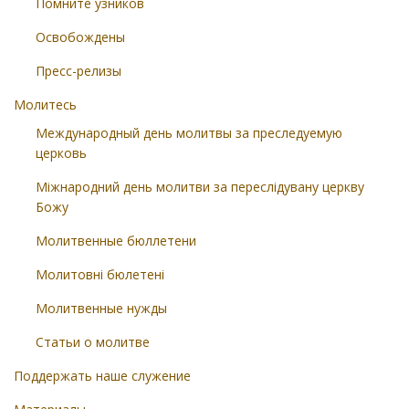
Помните узников
Освобождены
Пресс-релизы
Молитесь
Международный день молитвы за преследуемую
церковь
Міжнародний день молитви за переслідувану церкву
Божу
Молитвенные бюллетени
Молитовні бюлетені
Молитвенные нужды
Статьи о молитве
Поддержать наше служение