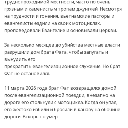
труднопроходимой местности, часто по очень
грязным и каменистым тропам джунглей. Несмотря
на трудности и гонения, вьетнамские пасторы и
евангелисты ездили на своих мотоциклах,
проповедовали Евангелие и основывали церкви.
За несколько месяцев до убийства местные власти
разрушили дом брата Фата, чтобы запугать и
вынудить его
прекратить евангелизационное служение. Но брат
Фат не остановился.
11 марта 2026 года брат Фат возвращался домой
после евангелизационной поездки, внезапно на
дороге его столкнули с мотоцикла. Когда он упал,
его жестоко избили и бросили в канаву на обочине
дороги. Вскоре он умер.