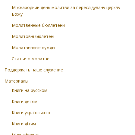
Міжнародний день молитви за переслідувану церкву
Божу
Молитвенные бюллетени
Молитовні бюлетені
Молитвенные нужды
Статьи о молитве
Поддержать наше служение
Материалы
Книги на русском
Книги детям
Книги українською
Книги дітям
Мультфильмы