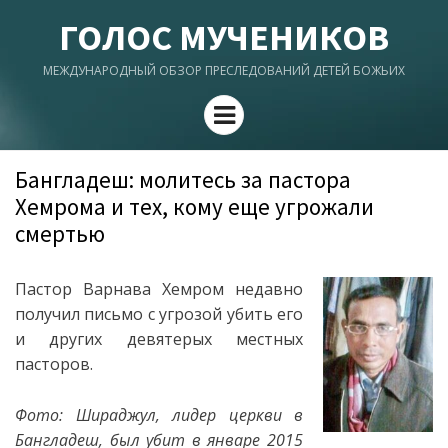
ГОЛОС МУЧЕНИКОВ
МЕЖДУНАРОДНЫЙ ОБЗОР ПРЕСЛЕДОВАНИЙ ДЕТЕЙ БОЖЬИХ
Menu
Бангладеш: молитесь за пастора
Хемрома и тех, кому еще угрожали
смертью
Пастор Варнава Хемром недавно
получил письмо с угрозой убить его
и других девятерых местных
пасторов.
Фото: Шираджул, лидер церкви в
Бангладеш, был убит в январе 2015