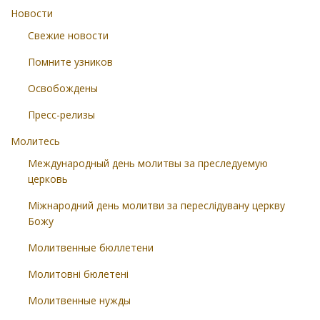
Новости
Свежие новости
Помните узников
Освобождены
Пресс-релизы
Молитесь
Международный день молитвы за преследуемую
церковь
Міжнародний день молитви за переслідувану церкву
Божу
Молитвенные бюллетени
Молитовні бюлетені
Молитвенные нужды