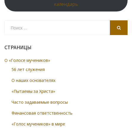
календарь
Search
for:
SEARCH
СТРАНИЦЫ
О «Голосе мучеников»
56 лет служения
О наших основателях
«Пытаемы за Христа»
Часто задаваемые вопросы
Финансовая ответственность
«Голос мучеников» в мире