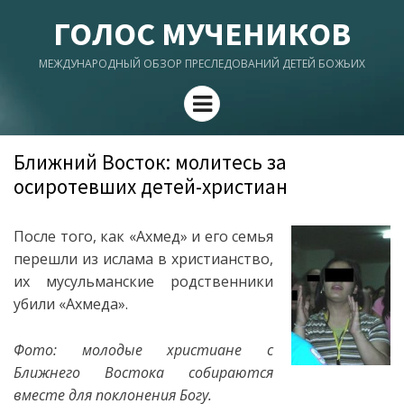
ГОЛОС МУЧЕНИКОВ
МЕЖДУНАРОДНЫЙ ОБЗОР ПРЕСЛЕДОВАНИЙ ДЕТЕЙ БОЖЬИХ
Menu
Ближний Восток: молитесь за
осиротевших детей-христиан
После того, как «Ахмед» и его семья
перешли из ислама в христианство,
их мусульманские родственники
убили «Ахмеда».
Фото: молодые христиане с
Ближнего Востока собираются
вместе для поклонения Богу.