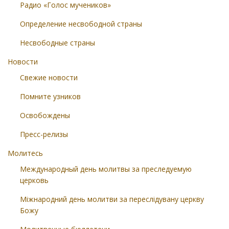
Радио «Голос мучеников»
Определение несвободной страны
Несвободные страны
Новости
Свежие новости
Помните узников
Освобождены
Пресс-релизы
Молитесь
Международный день молитвы за преследуемую
церковь
Міжнародний день молитви за переслідувану церкву
Божу