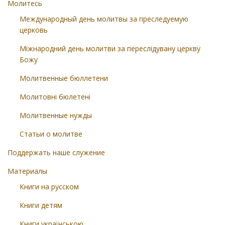
Молитесь
Международный день молитвы за преследуемую
церковь
Міжнародний день молитви за переслідувану церкву
Божу
Молитвенные бюллетени
Молитовні бюлетені
Молитвенные нужды
Статьи о молитве
Поддержать наше служение
Материалы
Книги на русском
Книги детям
Книги українською