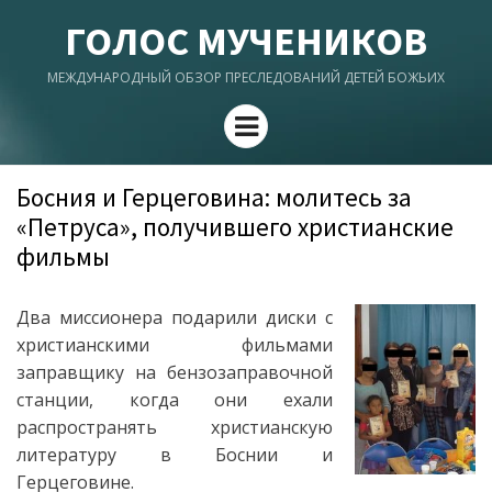
ГОЛОС МУЧЕНИКОВ
МЕЖДУНАРОДНЫЙ ОБЗОР ПРЕСЛЕДОВАНИЙ ДЕТЕЙ БОЖЬИХ
Menu
Босния и Герцеговина: молитесь за
«Петруса», получившего христианские
фильмы
Два миссионера подарили диски с
христианскими фильмами
заправщику на бензозаправочной
станции, когда они ехали
распространять христианскую
литературу в Боснии и
Герцеговине.