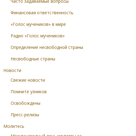
Часто задаваемые вопросы
Финансовая ответственность
«Голос мучеников» в мире
Радио «Голос мучеников»
Определение несвободной страны
Несвободные страны
Новости
Свежие новости
Помните узников
Освобождены
Пресс-релизы
Молитесь
Международный день молитвы за