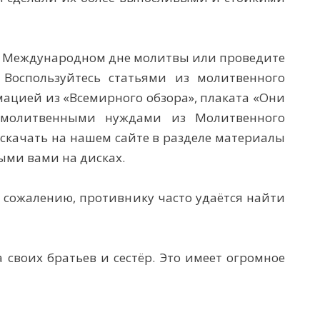
в Международном дне молитвы или проведите
 Воспользуйтесь статьями из молитвенного
мацией из «Всемирного обзора», плаката «Они
 молитвенными нуждами из Молитвенного
 скачать на нашем сайте в разделе материалы
ми вами на дисках.
 к сожалению, противнику часто удаётся найти
 своих братьев и сестёр. Это имеет огромное