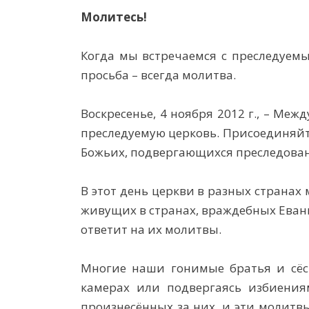
Молитесь!
Когда мы встречаемся с преследуем
просьба – всегда молитва.
Воскресенье, 4 ноября 2012 г., – Ме
преследуемую церковь. Присоединяйте
Божьих, подвергающихся преследован
В этот день церкви в разных странах 
живущих в странах, враждебных Еванг
ответит на их молитвы.
Многие наши гонимые братья и сёс
камерах или подвергаясь избиения
произнесённых за них, и эти молитв