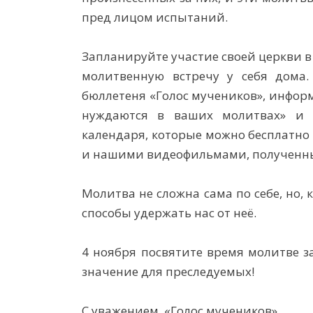
пред лицом испытаний.
Запланируйте участие своей церкви 
молитвенную встречу у себя дома.
бюллетеня «Голос мучеников», инфор
нуждаются в ваших молитвах» и
календаря, которые можно бесплатно
и нашими видеофильмами, полученны
Молитва не сложна сама по себе, но,
способы удержать нас от неё.
4 ноября посвятите время молитве за
значение для преследуемых!
С уважением, «Голос мучеников»