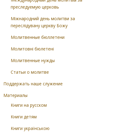
преследуемую церковь
Міжнародний день молитви за
переслідувану церкву Божу
Молитвенные бюллетени
Молитовні бюлетені
Молитвенные нужды
Статьи о молитве
Поддержать наше служение
Материалы
Книги на русском
Книги детям
Книги українською