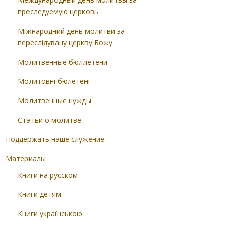
преследуемую церковь
Міжнародний день молитви за
переслідувану церкву Божу
Молитвенные бюллетени
Молитовні бюлетені
Молитвенные нужды
Статьи о молитве
Поддержать наше служение
Материалы
Книги на русском
Книги детям
Книги українською