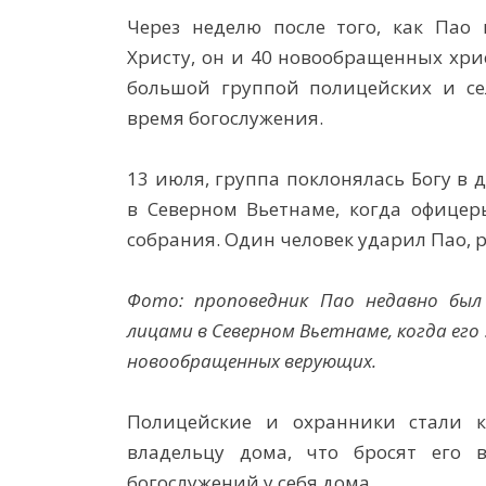
Через неделю после того, как Пао 
Христу, он и 40 новообращенных хр
большой группой полицейских и се
время богослужения.
13 июля, группа поклонялась Богу в
в Северном Вьетнаме, когда офицер
собрания. Один человек ударил Пао, р
Фото: проповедник Пао недавно бы
лицами в Северном Вьетнаме, когда его
новообращенных верующих.
Полицейские и охранники стали 
владельцу дома, что бросят его 
богослужений у себя дома.