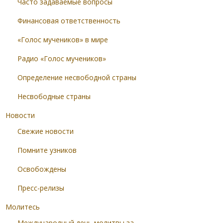
Часто задаваемые вопросы
Финансовая ответственность
«Голос мучеников» в мире
Радио «Голос мучеников»
Определение несвободной страны
Несвободные страны
Новости
Свежие новости
Помните узников
Освобождены
Пресс-релизы
Молитесь
Международный день молитвы за