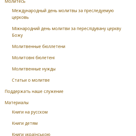
Молитесь
Международный день молитвы за преследуемую
церковь
Міжнародний день молитви за переслідувану церкву
Божу
Молитвенные бюллетени
Молитовні бюлетені
Молитвенные нужды
Статьи о молитве
Поддержать наше служение
Материалы
Книги на русском
Книги детям
Книги українською