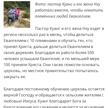
Фото: пастор Куанг и его жена Нху
работали вместе, чтобы охватить
племенных людей Евангелием.
Пастор Куанг и его жена Нху ездят в
регион несколько раз в месяц, чтобы делиться
Евангелием с 10 племенами и обучать тех, кто
принял Христа, дальше делиться Евангелием в
своих деревнях. Благодаря их работе более 500
человек
услышали Евангелие, и по меньшей мере
100 приняли Христа. Они также помогли основать
церковь, но местное правительство попыталось
закрыть ее.
Благодаря постоянному обучению церковь остается
верной Господу и обращается к сельским жителям с
любовью Иисуса. Куанг благодарит Бога за
благословение его служения и молится за исцеление