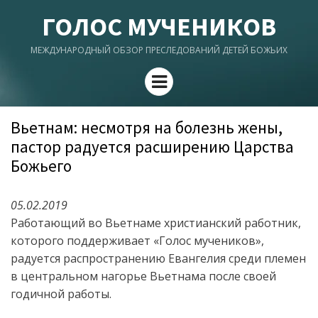
ГОЛОС МУЧЕНИКОВ
МЕЖДУНАРОДНЫЙ ОБЗОР ПРЕСЛЕДОВАНИЙ ДЕТЕЙ БОЖЬИХ
Menu
Вьетнам: несмотря на болезнь жены,
пастор радуется расширению Царства
Божьего
05.02.2019
Работающий во Вьетнаме христианский работник,
которого поддерживает «Голос мучеников»,
радуется распространению Евангелия среди племен
в центральном нагорье Вьетнама после своей
годичной работы.