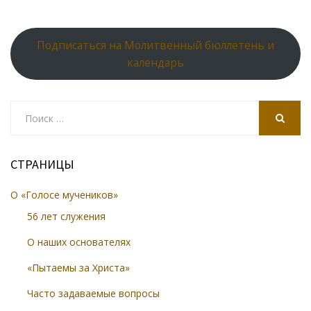
Подписаться на Молитвенный бюллетень и
календарь
Search
for:
SEARCH
СТРАНИЦЫ
О «Голосе мучеников»
56 лет служения
О наших основателях
«Пытаемы за Христа»
Часто задаваемые вопросы