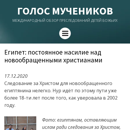
ГОЛОС МУЧЕНИКОВ
МЕЖДУНАРОДНЫЙ ОБЗОР ПРЕСЛЕДОВАНИЙ ДЕТЕЙ БОЖЬИХ
Menu
Египет: постоянное насилие над
новообращенными христианами
17.12.2020
Следование за Христом для новообращенного
египтянина нелегко. Нур идёт по этому пути уже
более 18-ти лет после того, как уверовала в 2002
году.
Фото: египтянам, оставляющим
ислам ради следования за Христом,