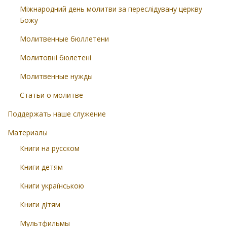
Міжнародний день молитви за переслідувану церкву
Божу
Молитвенные бюллетени
Молитовні бюлетені
Молитвенные нужды
Статьи о молитве
Поддержать наше служение
Материалы
Книги на русском
Книги детям
Книги українською
Книги дітям
Мультфильмы