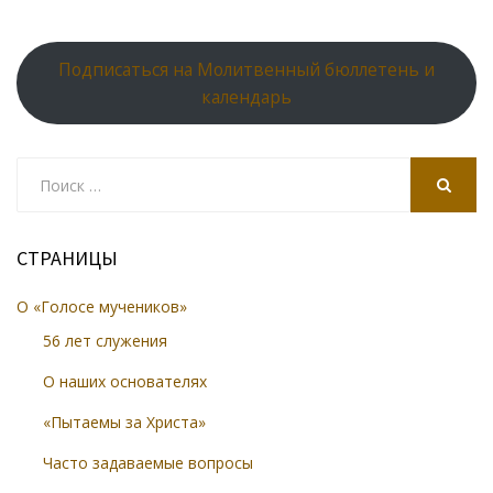
Подписаться на Молитвенный бюллетень и
календарь
Search
for:
SEARCH
СТРАНИЦЫ
О «Голосе мучеников»
56 лет служения
О наших основателях
«Пытаемы за Христа»
Часто задаваемые вопросы