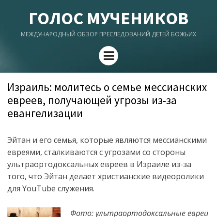
ГОЛОС МУЧЕНИКОВ
МЕЖДУНАРОДНЫЙ ОБЗОР ПРЕСЛЕДОВАНИЙ ДЕТЕЙ БОЖЬИХ
Menu
Израиль: молитесь о семье мессианских
евреев, получающей угрозы из-за
евангелизации
Эйтан и его семья, которые являются мессианскими
евреями, сталкиваются с угрозами со стороны
ультраортодоксальных евреев в Израиле из-за
того, что Эйтан делает христианские видеоролики
для YouTube служения.
Фото: ультраортодоксальные евреи