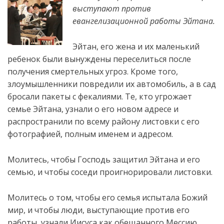
выступают против
евангелизационной работы Эйтана.
Эйтан, его жена и их маленький
ребенок были вынуждены переселиться после
получения смертельных угроз. Кроме того,
злоумышленники повредили их автомобиль, а в сад
бросали пакеты с фекалиями. Те, кто угрожает
семье Эйтана, узнали о его новом адресе и
распространили
по всему району листовки с его
фотографией, полным именем и адресом.
Молитесь, чтобы Господь защитил Эйтана и его
семью, и чтобы соседи проигнорировали листовки.
Молитесь о том, чтобы его семья испытала Божий
мир, и чтобы люди, выступающие против его
работы, узнали Иисуса как обещанного Мессию.