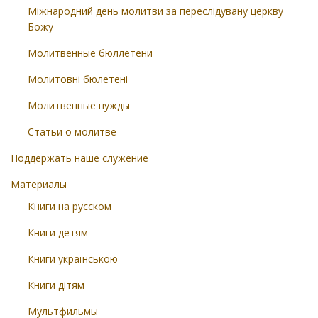
Міжнародний день молитви за переслідувану церкву
Божу
Молитвенные бюллетени
Молитовні бюлетені
Молитвенные нужды
Статьи о молитве
Поддержать наше служение
Материалы
Книги на русском
Книги детям
Книги українською
Книги дітям
Мультфильмы