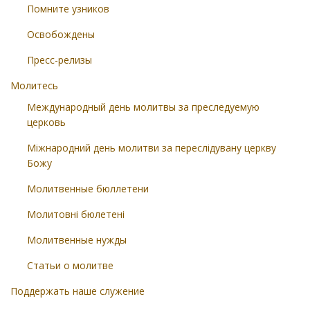
Помните узников
Освобождены
Пресс-релизы
Молитесь
Международный день молитвы за преследуемую
церковь
Міжнародний день молитви за переслідувану церкву
Божу
Молитвенные бюллетени
Молитовні бюлетені
Молитвенные нужды
Статьи о молитве
Поддержать наше служение