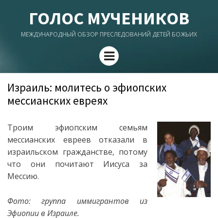
ГОЛОС МУЧЕНИКОВ
МЕЖДУНАРОДНЫЙ ОБЗОР ПРЕСЛЕДОВАНИЙ ДЕТЕЙ БОЖЬИХ
Menu
Израиль: молитесь о эфиопских
мессианских евреях
Троим эфиопским семьям
мессианских евреев отказали в
израильском гражданстве, потому
что они почитают Иисуса за
Мессию.
Фото: группа иммигрантов из
Эфиопии в Израиле.