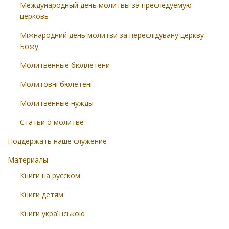
Международный день молитвы за преследуемую
церковь
Міжнародний день молитви за переслідувану церкву
Божу
Молитвенные бюллетени
Молитовні бюлетені
Молитвенные нужды
Статьи о молитве
Поддержать наше служение
Материалы
Книги на русском
Книги детям
Книги українською