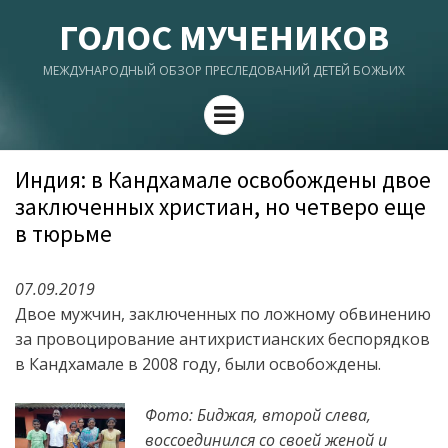
ГОЛОС МУЧЕНИКОВ
МЕЖДУНАРОДНЫЙ ОБЗОР ПРЕСЛЕДОВАНИЙ ДЕТЕЙ БОЖЬИХ
Menu
Индия: в Кандхамале освобождены двое
заключенных христиан, но четверо еще
в тюрьме
07.09.2019
Двое мужчин, заключенных по ложному обвинению
за провоцирование антихристианских беспорядков
в Кандхамале в 2008 году, были освобождены.
Фото: Биджая, второй слева,
воссоединился со своей женой и