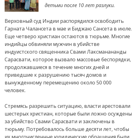
детьми после 10 лет разлуки.
Верховный суд Индии распорядился освободить
Гарната Чалансета в мае и Биджаю Сансета в июле.
Еще четверо христиан остаются в тюрьме. Многие
индийцы обвиняли мужчин в убийстве
индуистского священника Свами Лаксманананды
Сарасвати, которое вызвало массовые беспорядки,
продолжавшиеся в течение многих дней и
приведшие к разрушению тысяч домов и
вынужденному перемещению около 50 000
человек.
Стремясь разрешить ситуацию, власти арестовали
шестерых христиан, которые были ложно осуждены
за убийство Свами Сарасвати и заключены в
тюрьму. Потребовалось больше десяти лет, чтобы
их многочисленные юридические обращения были