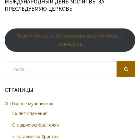
МЕЖДУНАРОДНЫЙ ДЕНЬ МОЛИТВЫ ЗА
ПРЕСЛЕДУЕМУЮ ЦЕРКОВЬ
Подписаться на Молитвенный бюллетень и
календарь
Search
for:
SEARCH
СТРАНИЦЫ
О «Голосе мучеников»
56 лет служения
О наших основателях
«Пытаемы за Христа»