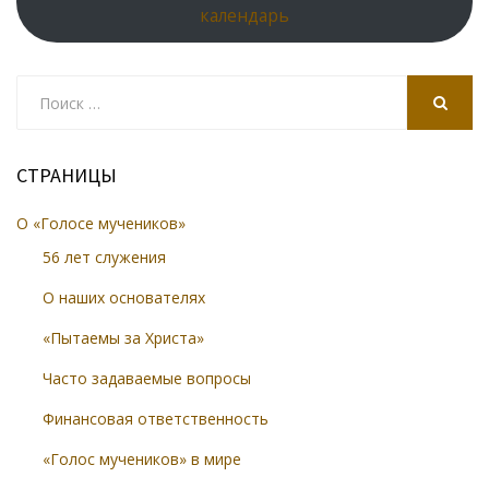
календарь
Search
for:
SEARCH
СТРАНИЦЫ
О «Голосе мучеников»
56 лет служения
О наших основателях
«Пытаемы за Христа»
Часто задаваемые вопросы
Финансовая ответственность
«Голос мучеников» в мире