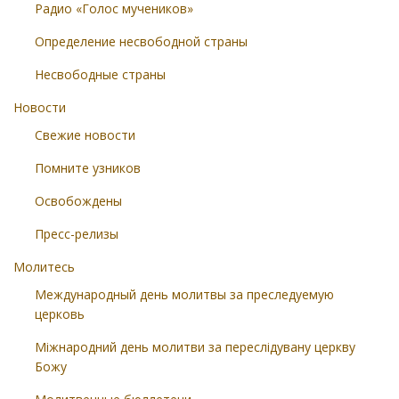
Радио «Голос мучеников»
Определение несвободной страны
Несвободные страны
Новости
Свежие новости
Помните узников
Освобождены
Пресс-релизы
Молитесь
Международный день молитвы за преследуемую
церковь
Міжнародний день молитви за переслідувану церкву
Божу