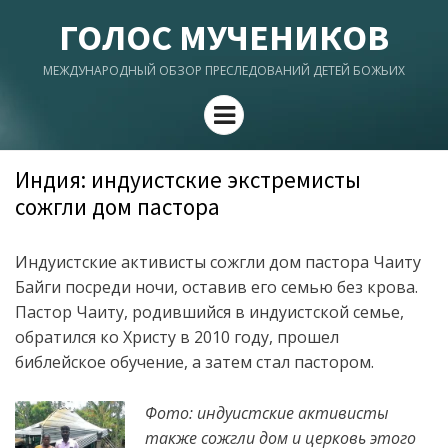
ГОЛОС МУЧЕНИКОВ
МЕЖДУНАРОДНЫЙ ОБЗОР ПРЕСЛЕДОВАНИЙ ДЕТЕЙ БОЖЬИХ
Menu
Индия: индуистские экстремисты
сожгли дом пастора
Индуистские активисты сожгли дом пастора Чаиту
Байги посреди ночи, оставив его семью без крова.
Пастор Чаиту, родившийся в индуистской семье,
обратился ко Христу в 2010 году, прошел
библейское обучение, а затем стал пастором.
Фото: индуистские активисты
также сожгли дом и церковь этого