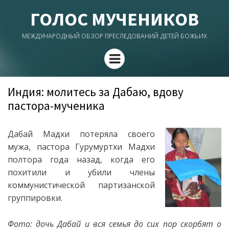
ГОЛОС МУЧЕНИКОВ
МЕЖДУНАРОДНЫЙ ОБЗОР ПРЕСЛЕДОВАНИЙ ДЕТЕЙ БОЖЬИХ
Menu
Индия: молитесь за Дабаю, вдову
пастора-мученика
Дабай Мадхи потеряла своего
мужа, пастора Гурумуртхи Мадхи
полтора года назад, когда его
похитили и убили члены
коммунистической партизанской
группировки.
Фото: дочь Дабай и вся семья до сих пор скорбят о