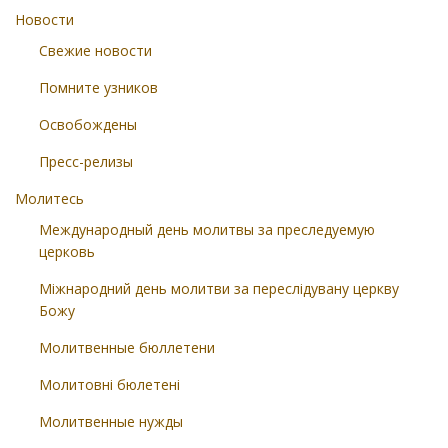
Новости
Свежие новости
Помните узников
Освобождены
Пресс-релизы
Молитесь
Международный день молитвы за преследуемую
церковь
Міжнародний день молитви за переслідувану церкву
Божу
Молитвенные бюллетени
Молитовні бюлетені
Молитвенные нужды