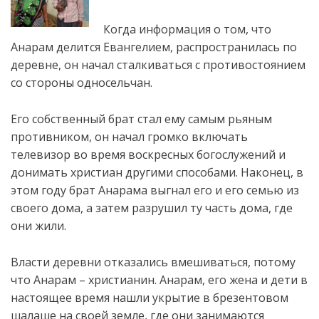
Когда информация о том, что
Анарам делится Евангелием, распространилась по
деревне, он начал сталкиваться с противостоянием
со стороны односельчан.
Его собственный брат стал ему самым рьяным
противником, он начал громко включать
телевизор во время воскресных богослужений и
донимать христиан другими
способами. Наконец, в
этом году брат Анарама выгнал его и его семью из
своего дома, а затем разрушил ту часть дома, где
они жили.
Власти деревни отказались вмешиваться, потому
что Анарам – христианин. Анарам, его жена и дети в
настоящее время нашли укрытие в брезентовом
шалаше на своей земле, где они занимаются