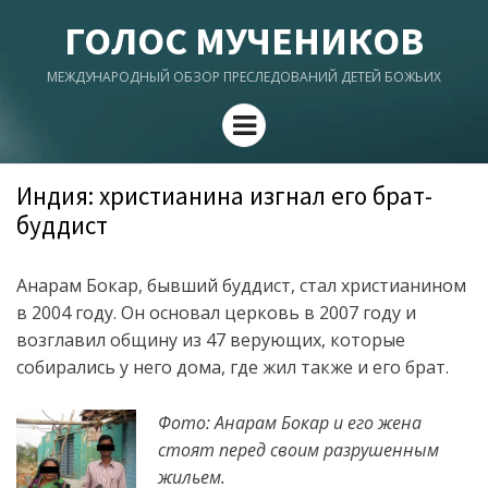
ГОЛОС МУЧЕНИКОВ
МЕЖДУНАРОДНЫЙ ОБЗОР ПРЕСЛЕДОВАНИЙ ДЕТЕЙ БОЖЬИХ
Menu
Индия: христианина изгнал его брат-
буддист
Анарам Бокар, бывший буддист, стал христианином
в 2004 году. Он основал церковь в 2007 году и
возглавил общину из 47 верующих, которые
собирались у него дома, где жил также и его брат.
Фото: Анарам Бокар и его жена
стоят перед своим разрушенным
жильем.