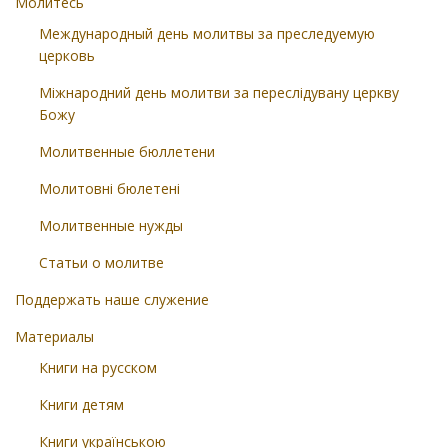
Молитесь
Международный день молитвы за преследуемую
церковь
Міжнародний день молитви за переслідувану церкву
Божу
Молитвенные бюллетени
Молитовні бюлетені
Молитвенные нужды
Статьи о молитве
Поддержать наше служение
Материалы
Книги на русском
Книги детям
Книги українською