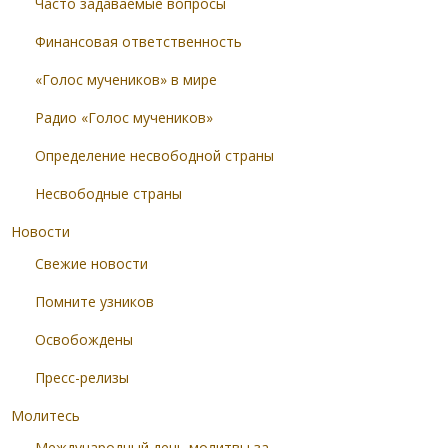
Часто задаваемые вопросы
Финансовая ответственность
«Голос мучеников» в мире
Радио «Голос мучеников»
Определение несвободной страны
Несвободные страны
Новости
Свежие новости
Помните узников
Освобождены
Пресс-релизы
Молитесь
Международный день молитвы за