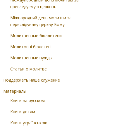
преследуемую церковь
Міжнародний день молитви за
переслідувану церкву Божу
Молитвенные бюллетени
Молитовні бюлетені
Молитвенные нужды
Статьи о молитве
Поддержать наше служение
Материалы
Книги на русском
Книги детям
Книги українською