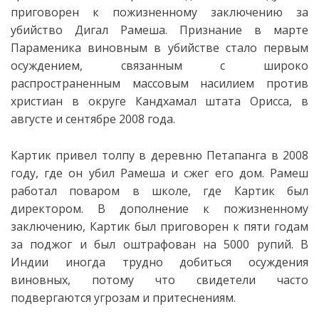
приговорен к пожизненному заключению за
убийство Дигал Рамеша. Признание в марте
Параменика виновным в убийстве стало первым
осуждением, связанным с широко
распространенным массовым насилием против
христиан в округе Кандхамал штата Орисса, в
августе и сентябре 2008 года.
Картик привел толпу в деревню Петапанга в 2008
году, где он убил Рамеша и сжег его дом. Рамеш
работал поваром в школе, где Картик был
директором. В дополнение к пожизненному
заключению, Картик был приговорен к пяти годам
за поджог и был оштрафован на 5000 рупий. В
Индии иногда трудно добиться осуждения
виновных, потому что свидетели часто
подвергаются угрозам и притеснениям.