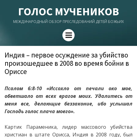
ГОЛОС МУЧЕНИКОВ
МЕЖДУНАРОДНЫЙ ОБЗОР ПРЕСЛЕДОВАНИЙ ДЕТЕЙ БОЖЬИХ
Menu
Индия – первое осуждение за убийство
произошедшее в 2008 во время бойни в
Ориссе
Псалом 6:8-10 «Иссохло от печали око мое,
обветшало от всех врагов моих. Удалитесь от
меня все, делающие беззаконие, ибо услышал
Господь голос плача моего».
Картик Параменика, лидер массового убийства
христиан в штате Орисса, Индия в 2008 году, был