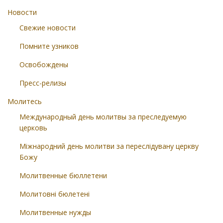
Новости
Свежие новости
Помните узников
Освобождены
Пресс-релизы
Молитесь
Международный день молитвы за преследуемую
церковь
Міжнародний день молитви за переслідувану церкву
Божу
Молитвенные бюллетени
Молитовні бюлетені
Молитвенные нужды