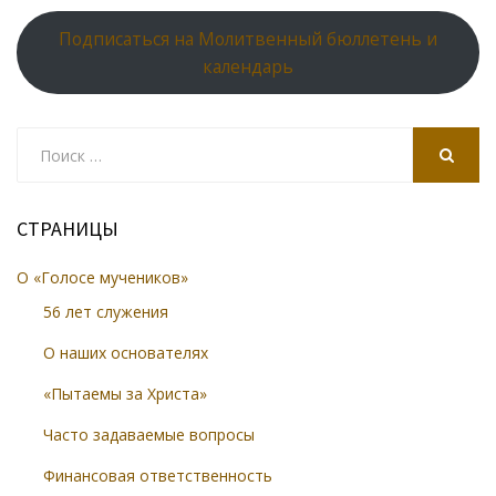
Подписаться на Молитвенный бюллетень и
календарь
Search
for:
SEARCH
СТРАНИЦЫ
О «Голосе мучеников»
56 лет служения
О наших основателях
«Пытаемы за Христа»
Часто задаваемые вопросы
Финансовая ответственность