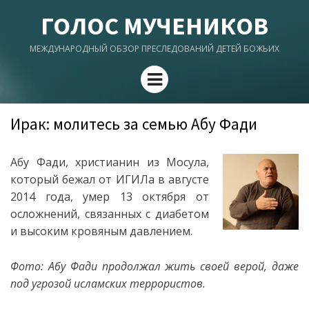
ГОЛОС МУЧЕНИКОВ
МЕЖДУНАРОДНЫЙ ОБЗОР ПРЕСЛЕДОВАНИЙ ДЕТЕЙ БОЖЬИХ
Menu
Ирак: молитесь за семью Абу Фади
Абу Фади, христианин из Мосула,
который бежал от ИГИЛа в августе
2014 года, умер 13 октября от
осложнений, связанных с диабетом
и высоким кровяным давлением.
Фото: Абу Фади продолжал жить своей верой, даже
под угрозой исламских террористов.