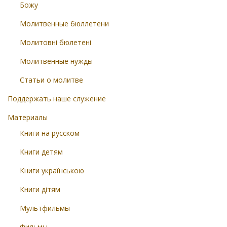
Божу
Молитвенные бюллетени
Молитовні бюлетені
Молитвенные нужды
Статьи о молитве
Поддержать наше служение
Материалы
Книги на русском
Книги детям
Книги українською
Книги дітям
Мультфильмы
Фильмы