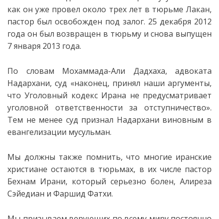
как он уже провел около трех лет в тюрьме Лакан,
пастор был освобожден под залог. 25 декабря 2012
года он был возвращен в тюрьму и снова выпущен
7 января 2013 года.
По словам Мохаммада-Али Дадхаха, адвоката
Надархани, суд «наконец, принял наши аргументы,
что Уголовный кодекс Ирана не предусматривает
уголовной ответственности за отступничество».
Тем не менее суд признал Надархани виновным в
евангелизации мусульман.
Мы должны также помнить, что многие иранские
христиане остаются в тюрьмах, в их числе пастор
Бехнам Ирани, который серьезно болен, Алиреза
Сэйедиан и Фаршид Фатхи.
Мы призываем верующих по всему миру постоянно