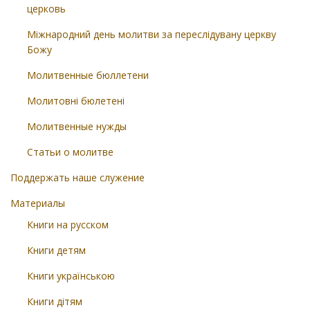
церковь
Міжнародний день молитви за переслідувану церкву
Божу
Молитвенные бюллетени
Молитовні бюлетені
Молитвенные нужды
Статьи о молитве
Поддержать наше служение
Материалы
Книги на русском
Книги детям
Книги українською
Книги дітям