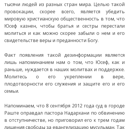
тысячи людей из разных стран мира. Целью такой
провокации, скорее всего, является убедить
мировую христианскую общественность в том, что
Юсеф казнен, чтобы братья и сестры перестали
молиться и как можно скорее забыли о нем и его
свидетельстве веры и преданности Богу.
Факт появления такой дезинформации является
лишь напоминанием нам о том, что Юсеф, как и
раньше, нуждается в наших молитвах и поддержке.
Молитесь о его укреплении в вере,
плодотворности его служения и защите его и его
семьи.
Напоминаем, что 8 сентября 2012 года суд в городе
Раште оправдал пастора Надархани по обвинению
в отступничестве, но приговорил его к трем годам
лишения свободы за евангелизацию мусульман. Так