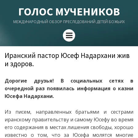
ГОЛОС МУЧЕНИКОВ
МЕЖДУНАРОДНЫЙ ОБЗОР ПРЕСЛЕДОВАНИЙ ДЕТЕЙ БОЖЬИХ
Menu
Иранский пастор Юсеф Надархани жив
и здоров.
Дорогие друзья! В социальных сетях в
очередной раз появилась информация о казни
Юсефа Надархани.
Из писем, направленных братьями и сестрами
иранскому правительству и самому Юсефу во время
его содержания в местах лишения свободы, хорошо
известно о том, что за Юсефа молятся многие