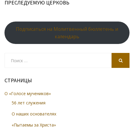
ПРЕСЛЕДУЕМУЮ ЦЕРКОВЬ
Подписаться на Молитвенный бюллетень и
календарь
Search
for:
SEARCH
СТРАНИЦЫ
О «Голосе мучеников»
56 лет служения
О наших основателях
«Пытаемы за Христа»