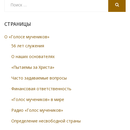
Search
for:
SEARCH
СТРАНИЦЫ
О «Голосе мучеников»
56 лет служения
О наших основателях
«Пытаемы за Христа»
Часто задаваемые вопросы
Финансовая ответственность
«Голос мучеников» в мире
Радио «Голос мучеников»
Определение несвободной страны