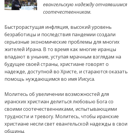
евангельскую надежду отчаявшимся
соотечественникам.
Быстрорастущая инфляция, высокий уровень
безработицы и последствия пандемии создали
серьезные экономические проблемы для многих
жителей Ирана. В то
время как многие иранцы
впадают в уныние, уступая мрачным взглядам на
будущее своей страны, христиане говорят о
надежде, доступной во Христе, и стараются оказать
помощь нуждающимся во имя Иисуса.
Молитесь об увеличении возможностей для
иранских христиан делиться любовью Бога со
своими соотечественниками, испытывающими
трудности и тревогу. Молитесь, чтобы иранские
христиане несли свет евангельской надежды в свои
общины.