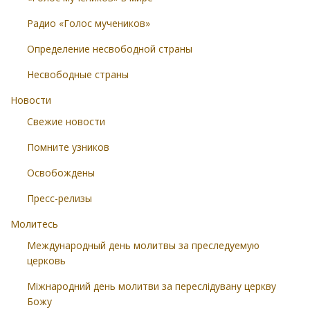
Радио «Голос мучеников»
Определение несвободной страны
Несвободные страны
Новости
Свежие новости
Помните узников
Освобождены
Пресс-релизы
Молитесь
Международный день молитвы за преследуемую
церковь
Міжнародний день молитви за переслідувану церкву
Божу