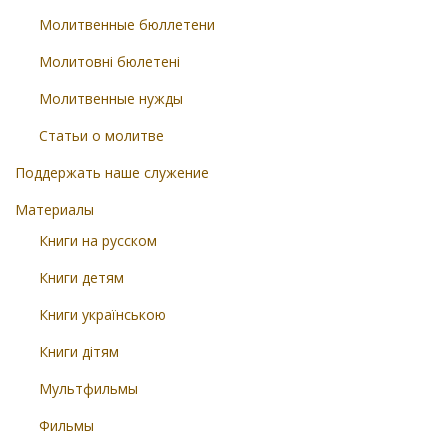
Молитвенные бюллетени
Молитовні бюлетені
Молитвенные нужды
Статьи о молитве
Поддержать наше служение
Материалы
Книги на русском
Книги детям
Книги українською
Книги дітям
Мультфильмы
Фильмы