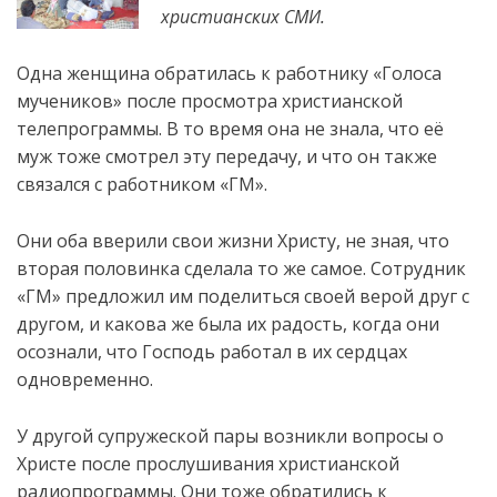
христианских СМИ.
Одна женщина обратилась к работнику «Голоса
мучеников» после просмотра христианской
телепрограммы. В то время она не знала, что её
муж тоже
смотрел эту передачу, и что он также
связался с работником «ГМ».
Они оба вверили свои жизни Христу, не зная, что
вторая половинка сделала то же самое. Сотрудник
«ГМ» предложил им поделиться своей верой друг с
другом, и какова же была их радость, когда они
осознали, что Господь работал в их сердцах
одновременно.
У другой супружеской пары возникли вопросы о
Христе после прослушивания христианской
радиопрограммы. Они тоже обратились к