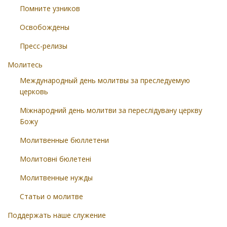
Помните узников
Освобождены
Пресс-релизы
Молитесь
Международный день молитвы за преследуемую
церковь
Міжнародний день молитви за переслідувану церкву
Божу
Молитвенные бюллетени
Молитовні бюлетені
Молитвенные нужды
Статьи о молитве
Поддержать наше служение