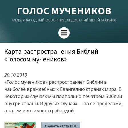
ГОЛОС МУЧЕНИКОВ
МЕЖДУНАРОДНЫЙ ОБЗОР ПРЕСЛЕДОВАНИЙ ДЕТЕЙ БОЖЬИХ
Menu
Карта распространения Библий
«Голосом мучеников»
20.10.2019
«Голос мучеников» распространяет Библии в
наиболее враждебных к Евангелию странах мира. В
некоторых случаях мы подпольно печатаем Библии
внутри страны. В других случаях — за ее пределами,
а затем ввозим контрабандой.
Скачать карту PDF