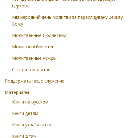
церковь
Міжнародний день молитви за переслідувану церкву
Божу
Молитвенные бюллетени
Молитовні бюлетені
Молитвенные нужды
Статьи о молитве
Поддержать наше служение
Материалы
Книги на русском
Книги детям
Книги українською
Книги дітям