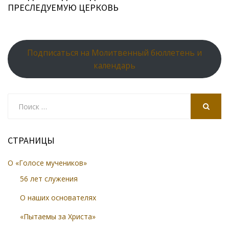
ПРЕСЛЕДУЕМУЮ ЦЕРКОВЬ
Подписаться на Молитвенный бюллетень и
календарь
Search
for:
SEARCH
СТРАНИЦЫ
О «Голосе мучеников»
56 лет служения
О наших основателях
«Пытаемы за Христа»