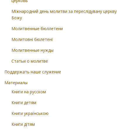
церковь
Міжнародний день молитви за переслідувану церкву
Божу
Молитвенные бюллетени
Молитовні бюлетені
Молитвенные нужды
Статьи о молитве
Поддержать наше служение
Материалы
Книги на русском
Книги детям
Книги українською
Книги дітям