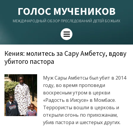
ГОЛОС МУЧЕНИКОВ
МЕЖДУНАРОДНЫЙ ОБЗОР ПРЕСЛЕДОВАНИЙ ДЕТЕЙ БОЖЬИХ
Menu
Кения: молитесь за Сару Амбетсу, вдову
убитого пастора
Муж Сары Амбетсы был убит в 2014
году, во время проповеди
воскресным утром в церкви
«Радость в Иисусе» в Момбасе.
Террористы вошли в церковь и
открыли огонь по прихожанам,
убив пастора и шестерых других.