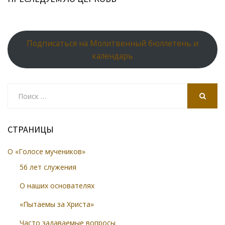
Подписаться на Молитвенный бюллетень и
календарь
Search
for:
SEARCH
СТРАНИЦЫ
О «Голосе мучеников»
56 лет служения
О наших основателях
«Пытаемы за Христа»
Часто задаваемые вопросы