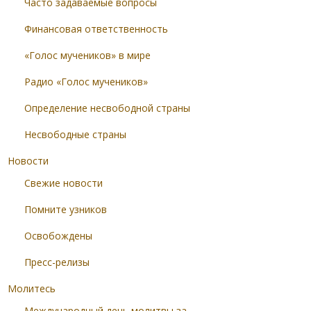
Часто задаваемые вопросы
Финансовая ответственность
«Голос мучеников» в мире
Радио «Голос мучеников»
Определение несвободной страны
Несвободные страны
Новости
Свежие новости
Помните узников
Освобождены
Пресс-релизы
Молитесь
Международный день молитвы за