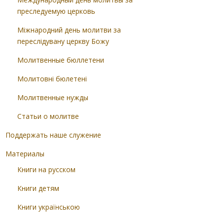
преследуемую церковь
Міжнародний день молитви за
переслідувану церкву Божу
Молитвенные бюллетени
Молитовні бюлетені
Молитвенные нужды
Статьи о молитве
Поддержать наше служение
Материалы
Книги на русском
Книги детям
Книги українською