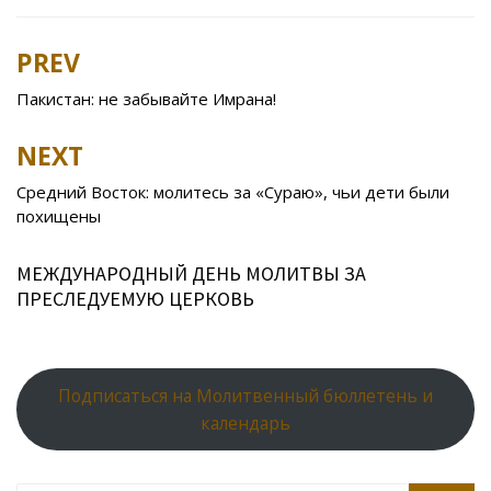
e
itt
n
eJ
er
l.
at
er
ar
b
er
o
o
e
R
s
e
PREV
Post
o
kl
u
st
u
A
navigation
Пакистан: не забывайте Имрана!
o
as
r
p
k
s
n
p
NEXT
ni
al
Средний Восток: молитесь за «Сураю», чьи дети были
ki
похищены
МЕЖДУНАРОДНЫЙ ДЕНЬ МОЛИТВЫ ЗА
ПРЕСЛЕДУЕМУЮ ЦЕРКОВЬ
Подписаться на Молитвенный бюллетень и
календарь