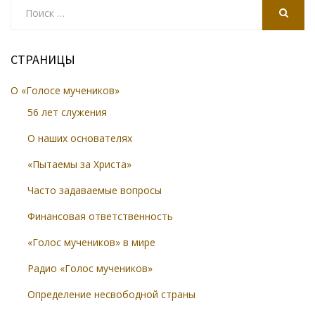
Search
for:
SEARCH
СТРАНИЦЫ
О «Голосе мучеников»
56 лет служения
О наших основателях
«Пытаемы за Христа»
Часто задаваемые вопросы
Финансовая ответственность
«Голос мучеников» в мире
Радио «Голос мучеников»
Определение несвободной страны