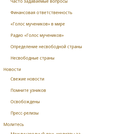
Часто задаваемые вопросы
Финансовая ответственность
«Голос мучеников» в мире
Радио «Голос мучеников»
Определение несвободной страны
Несвободные страны
Новости
Свежие новости
Помните узников
Освобождены
Пресс-релизы
Молитесь
Международный день молитвы за