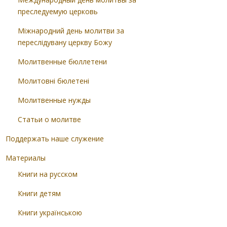
преследуемую церковь
Міжнародний день молитви за
переслідувану церкву Божу
Молитвенные бюллетени
Молитовні бюлетені
Молитвенные нужды
Статьи о молитве
Поддержать наше служение
Материалы
Книги на русском
Книги детям
Книги українською